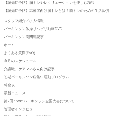
【認知症予防】脳トレやレクリエーションを楽しむ秘訣
【認知症予防】高齢者向け脳トレとは？脳トレのための生活習慣
スタッフ紹介／求人情報
パーキンソン体操リハビリ動画DVD
パーキンソン病関連記事
ホーム
よくある質問(FAQ)
今月のスケジュール
介護職／ケアマネさん向け記事
初期パーキンソン病集中運動プログラム
料金表
最新ニュース
第2回Zoomパーキンソン全国大会について
管理者インタビュー