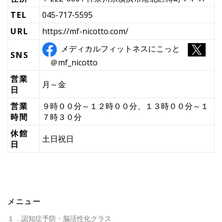
TEL
045-717-5595
URL
https://mf-nicotto.com/
メディカルフィットネスにこっと
SNS
＠mf_nicotto
営業
月～金
日
営業
９時００分～１２時００分、１３時００分～１
時間
７時３０分
休館
土日祝日
日
メニュー
１．認知症予防・脳活性化クラス