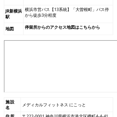
横浜市営バス【13系統】「大曽根町」バス停
JR新横浜
から徒歩3分程度
駅
停留所からのアクセス地図はこちらから
地図
施設
メディカルフィットネス にこっと
名
住所
〒222-0001 神奈川県横浜市港北区樽町4-4-41