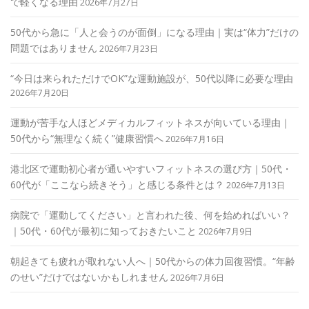
で軽くなる理由
2026年7月27日
50代から急に「人と会うのが面倒」になる理由｜実は“体力”だけの
問題ではありません
2026年7月23日
“今日は来られただけでOK”な運動施設が、50代以降に必要な理由
2026年7月20日
運動が苦手な人ほどメディカルフィットネスが向いている理由｜
50代から“無理なく続く”健康習慣へ
2026年7月16日
港北区で運動初心者が通いやすいフィットネスの選び方｜50代・
60代が「ここなら続きそう」と感じる条件とは？
2026年7月13日
病院で「運動してください」と言われた後、何を始めればいい？
｜50代・60代が最初に知っておきたいこと
2026年7月9日
朝起きても疲れが取れない人へ｜50代からの体力回復習慣。“年齢
のせい”だけではないかもしれません
2026年7月6日