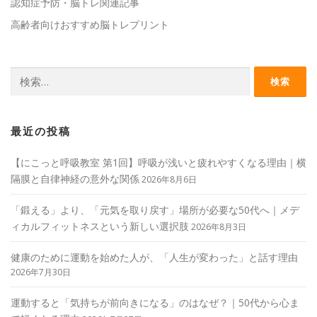
認知症予防・脳トレ関連記事
高齢者向けおすすめ脳トレプリント
検
索:
最近の投稿
【にこっと呼吸教室 第1回】呼吸が浅いと疲れやすくなる理由｜横
隔膜と自律神経の意外な関係
2026年8月6日
「鍛える」より、「元気を取り戻す」場所が必要な50代へ｜メデ
ィカルフィットネスという新しい選択肢
2026年8月3日
健康のために運動を始めた人が、「人生が変わった」と話す理由
2026年7月30日
運動すると「気持ちが前向きになる」のはなぜ？｜50代から心ま