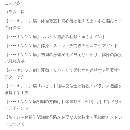
ごあいさつ
コラム一覧
【パーキンソン病・体操教室】初心者が抱えるよくある悩みとそ
の解決法
【パーキンソン病】リハビリ施設の種類・選ぶポイント
【パーキンソン病】体操・ストレッチ前後のセルフケアガイド
【パーキンソン病】初期の身体変化／自宅リハビリ・体操の頻度
と継続方法
【パーキンソン病】運動・リハビリで柔軟性を維持する重要性と
テクニック
【パーキンソン病リハビリ】理学療法士が解説：バランス機能を
維持する工夫
【パーキンソン病初期の方向け】体操動画DVDを活用するメリッ
トとポイント
【脳トレ＋体操】認知症予防が必要な人の特徴・認知症とストレ
スについて