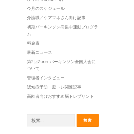
今月のスケジュール
介護職／ケアマネさん向け記事
初期パーキンソン病集中運動プログラ
ム
料金表
最新ニュース
第2回Zoomパーキンソン全国大会に
ついて
管理者インタビュー
認知症予防・脳トレ関連記事
高齢者向けおすすめ脳トレプリント
検
索: