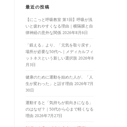
最近の投稿
【にこっと呼吸教室 第1回】呼吸が浅
いと疲れやすくなる理由｜横隔膜と自
律神経の意外な関係
2026年8月6日
「鍛える」より、「元気を取り戻す」
場所が必要な50代へ｜メディカルフィ
ットネスという新しい選択肢
2026年8
月3日
健康のために運動を始めた人が、「人
生が変わった」と話す理由
2026年7月
30日
運動すると「気持ちが前向きになる」
のはなぜ？｜50代から心まで軽くなる
理由
2026年7月27日