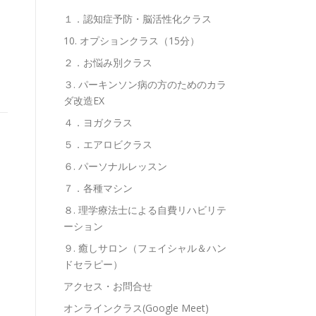
１．認知症予防・脳活性化クラス
10. オプションクラス（15分）
２．お悩み別クラス
３. パーキンソン病の方のためのカラ
ダ改造EX
４．ヨガクラス
５．エアロビクラス
６. パーソナルレッスン
７．各種マシン
８. 理学療法士による自費リハビリテ
ーション
９. 癒しサロン（フェイシャル＆ハン
ドセラピー）
アクセス・お問合せ
オンラインクラス(Google Meet)