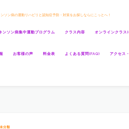
キンソン病の運動リハビリと認知症予防・対策をお探しならにこっとへ！
キンソン病集中運動プログラム
クラス内容
オンラインクラス(GO
報
お客様の声
料金表
よくある質問(FAQ)
アクセス
未分類