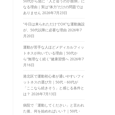
50代から急に「人と会うのが面倒」に
なる理由｜実は“体力”だけの問題では
ありません
2026年7月23日
“今日は来られただけでOK”な運動施設
が、50代以降に必要な理由
2026年7
月20日
運動が苦手な人ほどメディカルフィッ
トネスが向いている理由｜50代か
ら“無理なく続く”健康習慣へ
2026年7
月16日
港北区で運動初心者が通いやすいフィ
ットネスの選び方｜50代・60代が
「ここなら続きそう」と感じる条件と
は？
2026年7月13日
病院で「運動してください」と言われ
た後、何を始めればいい？｜50代・