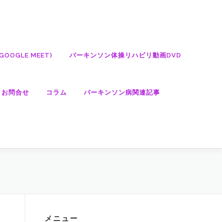
OGLE MEET)
パーキンソン体操リハビリ動画DVD
・お問合せ
コラム
パーキンソン病関連記事
メニュー