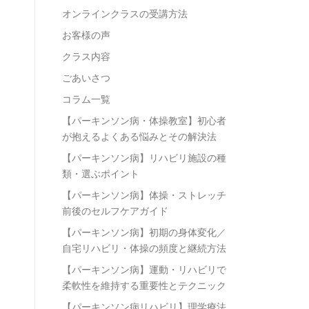
オンラインクラスの受講方法
お客様の声
クラス内容
ごあいさつ
コラム一覧
【パーキンソン病・体操教室】初心者
が抱えるよくある悩みとその解決法
【パーキンソン病】リハビリ施設の種
類・選ぶポイント
【パーキンソン病】体操・ストレッチ
前後のセルフケアガイド
【パーキンソン病】初期の身体変化／
自宅リハビリ・体操の頻度と継続方法
【パーキンソン病】運動・リハビリで
柔軟性を維持する重要性とテクニック
【パーキンソン病リハビリ】理学療法