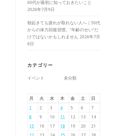
60代が最初に知っておきたいこと
2026年7月9日
朝起きても疲れが取れない人へ｜50代
からの体力回復習慣。“年齢のせい”だ
けではないかもしれません
2026年7月
6日
カテゴリー
イベント
未分類
月
火
水
木
金
土
日
1
2
3
4
5
6
7
8
9
10
11
12
13
14
15
16
17
18
19
20
21
22
23
24
25
26
27
28