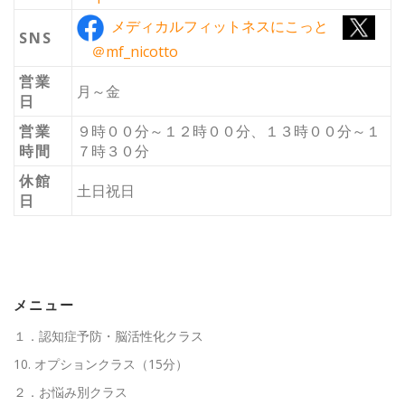
メディカルフィットネスにこっと
SNS
＠mf_nicotto
営業
月～金
日
営業
９時００分～１２時００分、１３時００分～１
時間
７時３０分
休館
土日祝日
日
メニュー
１．認知症予防・脳活性化クラス
10. オプションクラス（15分）
２．お悩み別クラス