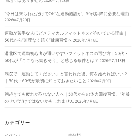
問題ではありません
2026年7月23日
“今日は来られただけでOK”な運動施設が、50代以降に必要な理由
2026年7月20日
運動が苦手な人ほどメディカルフィットネスが向いている理由｜
50代から“無理なく続く”健康習慣へ
2026年7月16日
港北区で運動初心者が通いやすいフィットネスの選び方｜50代・
60代が「ここなら続きそう」と感じる条件とは？
2026年7月13日
病院で「運動してください」と言われた後、何を始めればいい？
｜50代・60代が最初に知っておきたいこと
2026年7月9日
朝起きても疲れが取れない人へ｜50代からの体力回復習慣。“年齢
のせい”だけではないかもしれません
2026年7月6日
カテゴリー
イベント
未分類