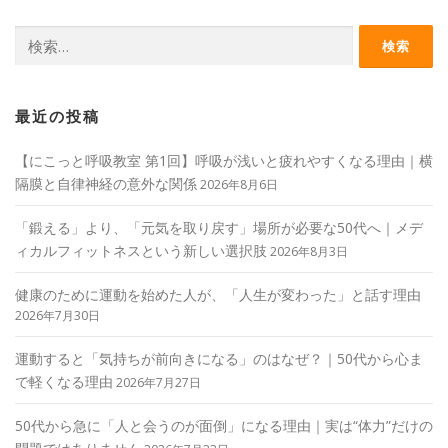
検
索:
最近の投稿
【にこっと呼吸教室 第1回】呼吸が浅いと疲れやすくなる理由｜横
隔膜と自律神経の意外な関係
2026年8月6日
「鍛える」より、「元気を取り戻す」場所が必要な50代へ｜メデ
ィカルフィットネスという新しい選択肢
2026年8月3日
健康のために運動を始めた人が、「人生が変わった」と話す理由
2026年7月30日
運動すると「気持ちが前向きになる」のはなぜ？｜50代から心ま
で軽くなる理由
2026年7月27日
50代から急に「人と会うのが面倒」になる理由｜実は“体力”だけの