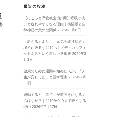
最近の投稿
通
【にこっと呼吸教室 第1回】呼吸が浅
法
いと疲れやすくなる理由｜横隔膜と自
律神経の意外な関係
2026年8月6日
「鍛える」より、「元気を取り戻す」
場所が必要な50代へ｜メディカルフィ
ットネスという新しい選択肢
2026年8
月3日
健康のために運動を始めた人が、「人
生が変わった」と話す理由
2026年7月
30日
運動すると「気持ちが前向きになる」
のはなぜ？｜50代から心まで軽くなる
理由
2026年7月27日