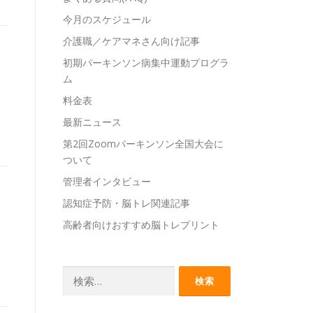
今月のスケジュール
介護職／ケアマネさん向け記事
初期パーキンソン病集中運動プログラ
ム
料金表
最新ニュース
第2回Zoomパーキンソン全国大会に
ついて
管理者インタビュー
認知症予防・脳トレ関連記事
高齢者向けおすすめ脳トレプリント
検
索: