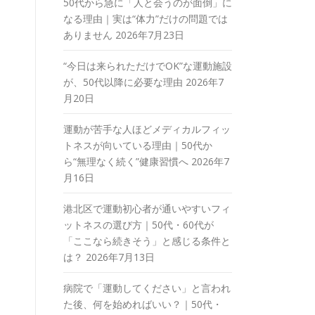
50代から急に「人と会うのが面倒」に
なる理由｜実は“体力”だけの問題では
ありません
2026年7月23日
“今日は来られただけでOK”な運動施設
が、50代以降に必要な理由
2026年7
月20日
運動が苦手な人ほどメディカルフィッ
トネスが向いている理由｜50代か
ら“無理なく続く”健康習慣へ
2026年7
月16日
港北区で運動初心者が通いやすいフィ
ットネスの選び方｜50代・60代が
「ここなら続きそう」と感じる条件と
は？
2026年7月13日
病院で「運動してください」と言われ
た後、何を始めればいい？｜50代・