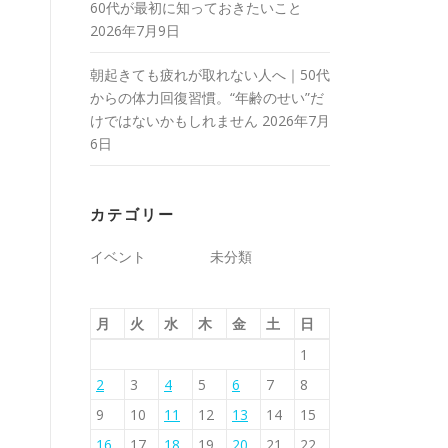
60代が最初に知っておきたいこと
2026年7月9日
朝起きても疲れが取れない人へ｜50代
からの体力回復習慣。“年齢のせい”だ
けではないかもしれません
2026年7月
6日
カテゴリー
イベント
未分類
月
火
水
木
金
土
日
1
2
3
4
5
6
7
8
9
10
11
12
13
14
15
16
17
18
19
20
21
22