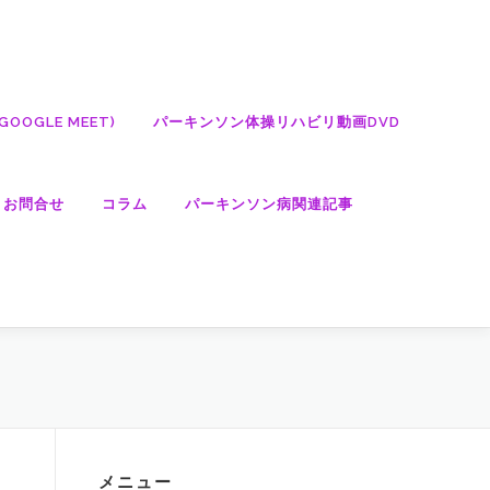
OGLE MEET)
パーキンソン体操リハビリ動画DVD
・お問合せ
コラム
パーキンソン病関連記事
メニュー