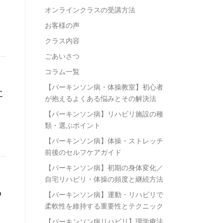
オンラインクラスの受講方法
お客様の声
クラス内容
ごあいさつ
コラム一覧
【パーキンソン病・体操教室】初心者
た
が抱えるよくある悩みとその解決法
【パーキンソン病】リハビリ施設の種
類・選ぶポイント
【パーキンソン病】体操・ストレッチ
前後のセルフケアガイド
【パーキンソン病】初期の身体変化／
自宅リハビリ・体操の頻度と継続方法
る
【パーキンソン病】運動・リハビリで
柔軟性を維持する重要性とテクニック
【パーキンソン病リハビリ】理学療法