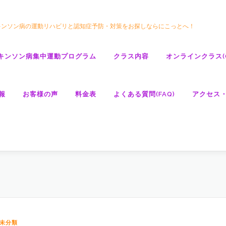
キンソン病の運動リハビリと認知症予防・対策をお探しならにこっとへ！
キンソン病集中運動プログラム
クラス内容
オンラインクラス(GO
報
お客様の声
料金表
よくある質問(FAQ)
アクセス
未分類