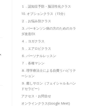
１．認知症予防・脳活性化クラス
10. オプションクラス（15分）
２．お悩み別クラス
３. パーキンソン病の方のためのカラ
ダ改造EX
４．ヨガクラス
５．エアロビクラス
ト
６. パーソナルレッスン
７．各種マシン
８. 理学療法士による自費リハビリテ
ーション
９. 癒しサロン（フェイシャル＆ハン
ドセラピー）
アクセス・お問合せ
オンラインクラス(Google Meet)