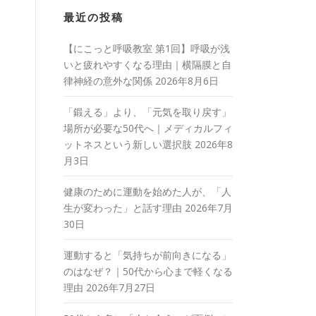
最近の投稿
【にこっと呼吸教室 第1回】呼吸が浅
いと疲れやすくなる理由｜横隔膜と自
律神経の意外な関係
2026年8月6日
「鍛える」より、「元気を取り戻す」
場所が必要な50代へ｜メディカルフィ
ットネスという新しい選択肢
2026年8
月3日
健康のために運動を始めた人が、「人
生が変わった」と話す理由
2026年7月
30日
運動すると「気持ちが前向きになる」
のはなぜ？｜50代から心まで軽くなる
理由
2026年7月27日