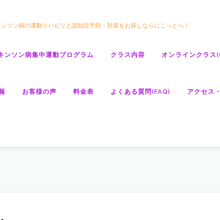
キンソン病の運動リハビリと認知症予防・対策をお探しならにこっとへ！
キンソン病集中運動プログラム
クラス内容
オンラインクラス(GO
報
お客様の声
料金表
よくある質問(FAQ)
アクセス