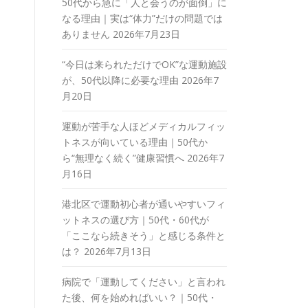
50代から急に「人と会うのが面倒」に
なる理由｜実は“体力”だけの問題では
ありません
2026年7月23日
“今日は来られただけでOK”な運動施設
が、50代以降に必要な理由
2026年7
月20日
運動が苦手な人ほどメディカルフィッ
トネスが向いている理由｜50代か
ら“無理なく続く”健康習慣へ
2026年7
月16日
港北区で運動初心者が通いやすいフィ
ットネスの選び方｜50代・60代が
「ここなら続きそう」と感じる条件と
は？
2026年7月13日
病院で「運動してください」と言われ
た後、何を始めればいい？｜50代・