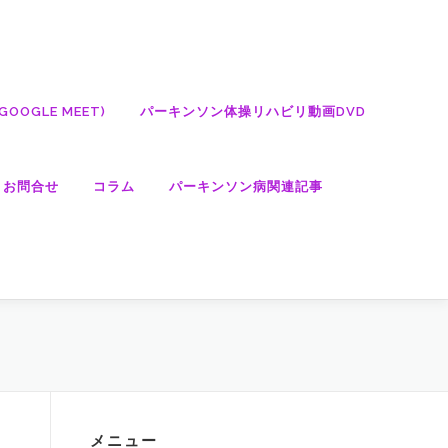
OGLE MEET)
パーキンソン体操リハビリ動画DVD
・お問合せ
コラム
パーキンソン病関連記事
メニュー