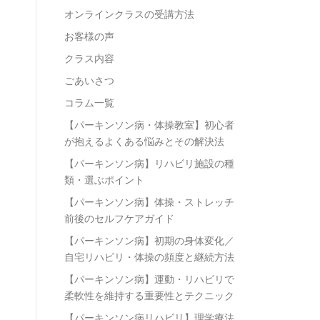
オンラインクラスの受講方法
お客様の声
クラス内容
ごあいさつ
コラム一覧
【パーキンソン病・体操教室】初心者
が抱えるよくある悩みとその解決法
【パーキンソン病】リハビリ施設の種
類・選ぶポイント
【パーキンソン病】体操・ストレッチ
前後のセルフケアガイド
【パーキンソン病】初期の身体変化／
自宅リハビリ・体操の頻度と継続方法
【パーキンソン病】運動・リハビリで
柔軟性を維持する重要性とテクニック
【パーキンソン病リハビリ】理学療法