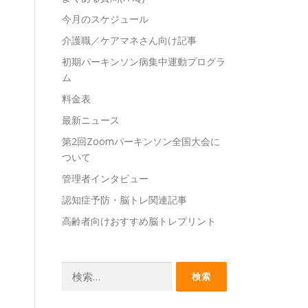
今月のスケジュール
介護職／ケアマネさん向け記事
初期パーキンソン病集中運動プログラ
ム
料金表
最新ニュース
第2回Zoomパーキンソン全国大会に
ついて
管理者インタビュー
認知症予防・脳トレ関連記事
高齢者向けおすすめ脳トレプリント
検
索: