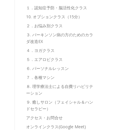
１．認知症予防・脳活性化クラス
10. オプションクラス（15分）
２．お悩み別クラス
３. パーキンソン病の方のためのカラ
ダ改造EX
４．ヨガクラス
５．エアロビクラス
６. パーソナルレッスン
７．各種マシン
８. 理学療法士による自費リハビリテ
ーション
９. 癒しサロン（フェイシャル＆ハン
ドセラピー）
アクセス・お問合せ
オンラインクラス(Google Meet)