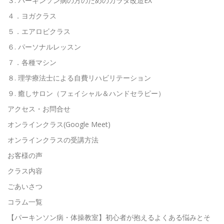
３. パーキンソン病の方のためのカラダ改造EX
４．ヨガクラス
５．エアロビクラス
６. パーソナルレッスン
７．各種マシン
８. 理学療法士による自費リハビリテーション
９. 癒しサロン（フェイシャル＆ハンドセラピー）
アクセス・お問合せ
オンラインクラス(Google Meet)
オンラインクラスの受講方法
お客様の声
クラス内容
ごあいさつ
コラム一覧
【パーキンソン病・体操教室】初心者が抱えるよくある悩みとそ