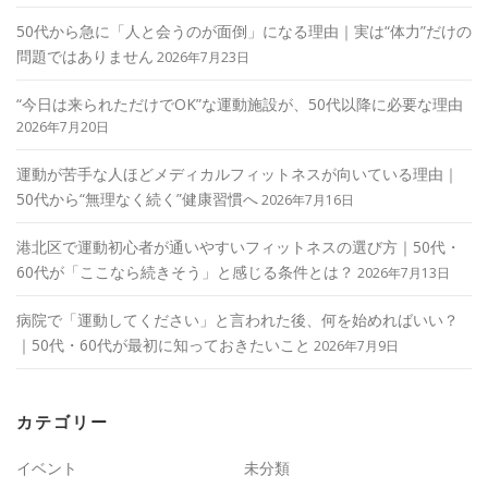
50代から急に「人と会うのが面倒」になる理由｜実は“体力”だけの
問題ではありません
2026年7月23日
“今日は来られただけでOK”な運動施設が、50代以降に必要な理由
2026年7月20日
運動が苦手な人ほどメディカルフィットネスが向いている理由｜
50代から“無理なく続く”健康習慣へ
2026年7月16日
港北区で運動初心者が通いやすいフィットネスの選び方｜50代・
60代が「ここなら続きそう」と感じる条件とは？
2026年7月13日
病院で「運動してください」と言われた後、何を始めればいい？
｜50代・60代が最初に知っておきたいこと
2026年7月9日
カテゴリー
イベント
未分類