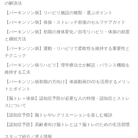
の解決法
【パーキンソン病】リハビリ施設の種類・選ぶポイント
【パーキンソン病】体操・ストレッチ前後のセルフケアガイド
【パーキンソン病】初期の身体変化／自宅リハビリ・体操の頻度
と継続方法
【パーキンソン病】運動・リハビリで柔軟性を維持する重要性と
テクニック
【パーキンソン病リハビリ】理学療法士が解説：バランス機能を
維持する工夫
【パーキンソン病初期の方向け】体操動画DVDを活用するメリッ
トとポイント
【脳トレ＋体操】認知症予防が必要な人の特徴・認知症とストレ
スについて
【認知症予防】脳トレやレクリエーションを楽しむ秘訣
【認知症予防】高齢者向け脳トレとは？脳トレのための生活習慣
スタッフ紹介／求人情報