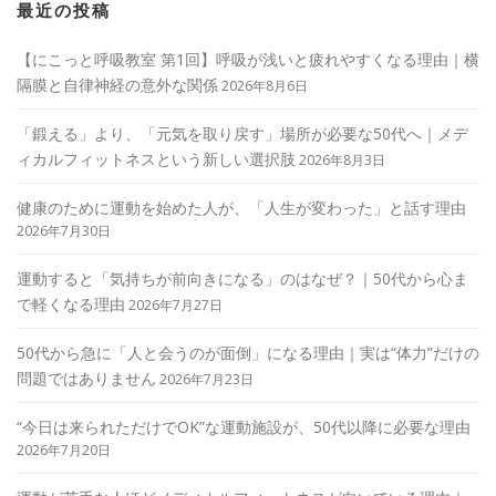
最近の投稿
【にこっと呼吸教室 第1回】呼吸が浅いと疲れやすくなる理由｜横
隔膜と自律神経の意外な関係
2026年8月6日
「鍛える」より、「元気を取り戻す」場所が必要な50代へ｜メデ
ィカルフィットネスという新しい選択肢
2026年8月3日
健康のために運動を始めた人が、「人生が変わった」と話す理由
2026年7月30日
運動すると「気持ちが前向きになる」のはなぜ？｜50代から心ま
で軽くなる理由
2026年7月27日
50代から急に「人と会うのが面倒」になる理由｜実は“体力”だけの
問題ではありません
2026年7月23日
“今日は来られただけでOK”な運動施設が、50代以降に必要な理由
2026年7月20日