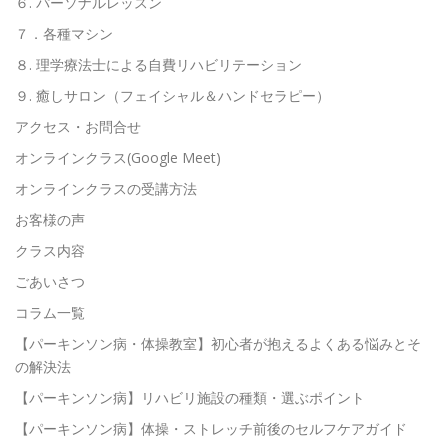
６. パーソナルレッスン
７．各種マシン
８. 理学療法士による自費リハビリテーション
９. 癒しサロン（フェイシャル＆ハンドセラピー）
アクセス・お問合せ
オンラインクラス(Google Meet)
オンラインクラスの受講方法
お客様の声
クラス内容
ごあいさつ
コラム一覧
【パーキンソン病・体操教室】初心者が抱えるよくある悩みとそ
の解決法
【パーキンソン病】リハビリ施設の種類・選ぶポイント
【パーキンソン病】体操・ストレッチ前後のセルフケアガイド