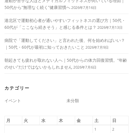
運動が苦手な人ほどメディカルフィットネスが向いている理由｜
50代から“無理なく続く”健康習慣へ
2026年7月16日
港北区で運動初心者が通いやすいフィットネスの選び方｜50代・
60代が「ここなら続きそう」と感じる条件とは？
2026年7月13日
病院で「運動してください」と言われた後、何を始めればいい？
｜50代・60代が最初に知っておきたいこと
2026年7月9日
朝起きても疲れが取れない人へ｜50代からの体力回復習慣。“年齢
のせい”だけではないかもしれません
2026年7月6日
カテゴリー
イベント
未分類
月
火
水
木
金
土
日
1
2