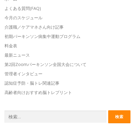
よくある質問(FAQ)
今月のスケジュール
介護職／ケアマネさん向け記事
初期パーキンソン病集中運動プログラム
料金表
最新ニュース
第2回Zoomパーキンソン全国大会について
管理者インタビュー
認知症予防・脳トレ関連記事
高齢者向けおすすめ脳トレプリント
検
索: