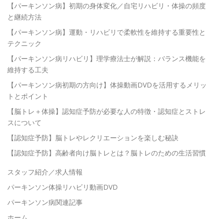
【パーキンソン病】初期の身体変化／自宅リハビリ・体操の頻度
と継続方法
【パーキンソン病】運動・リハビリで柔軟性を維持する重要性と
テクニック
【パーキンソン病リハビリ】理学療法士が解説：バランス機能を
維持する工夫
【パーキンソン病初期の方向け】体操動画DVDを活用するメリッ
トとポイント
【脳トレ＋体操】認知症予防が必要な人の特徴・認知症とストレ
スについて
【認知症予防】脳トレやレクリエーションを楽しむ秘訣
【認知症予防】高齢者向け脳トレとは？脳トレのための生活習慣
スタッフ紹介／求人情報
パーキンソン体操リハビリ動画DVD
パーキンソン病関連記事
ホーム