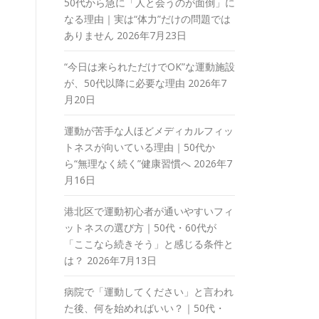
50代から急に「人と会うのが面倒」に
なる理由｜実は“体力”だけの問題では
ありません
2026年7月23日
“今日は来られただけでOK”な運動施設
が、50代以降に必要な理由
2026年7
月20日
運動が苦手な人ほどメディカルフィッ
トネスが向いている理由｜50代か
ら“無理なく続く”健康習慣へ
2026年7
月16日
港北区で運動初心者が通いやすいフィ
ットネスの選び方｜50代・60代が
「ここなら続きそう」と感じる条件と
は？
2026年7月13日
病院で「運動してください」と言われ
た後、何を始めればいい？｜50代・