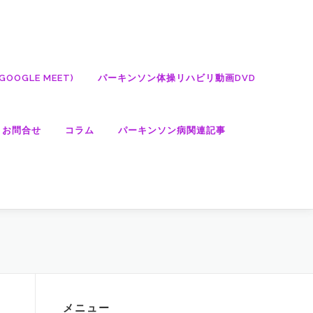
OGLE MEET)
パーキンソン体操リハビリ動画DVD
・お問合せ
コラム
パーキンソン病関連記事
メニュー