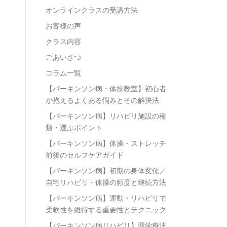
オンラインクラスの受講方法
お客様の声
クラス内容
ごあいさつ
コラム一覧
【パーキンソン病・体操教室】初心者
が抱えるよくある悩みとその解決法
【パーキンソン病】リハビリ施設の種
類・選ぶポイント
【パーキンソン病】体操・ストレッチ
前後のセルフケアガイド
【パーキンソン病】初期の身体変化／
自宅リハビリ・体操の頻度と継続方法
【パーキンソン病】運動・リハビリで
柔軟性を維持する重要性とテクニック
【パーキンソン病リハビリ】理学療法