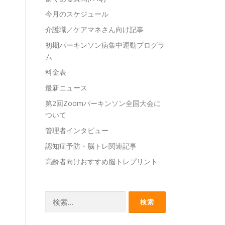
今月のスケジュール
介護職／ケアマネさん向け記事
初期パーキンソン病集中運動プログラ
ム
料金表
最新ニュース
第2回Zoomパーキンソン全国大会に
ついて
管理者インタビュー
認知症予防・脳トレ関連記事
高齢者向けおすすめ脳トレプリント
検
索: