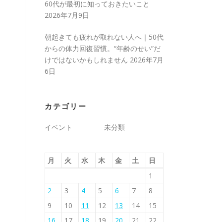
60代が最初に知っておきたいこと
2026年7月9日
朝起きても疲れが取れない人へ｜50代
からの体力回復習慣。“年齢のせい”だ
けではないかもしれません
2026年7月
6日
カテゴリー
イベント
未分類
月
火
水
木
金
土
日
1
2
3
4
5
6
7
8
9
10
11
12
13
14
15
16
17
18
19
20
21
22