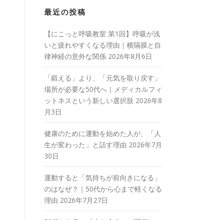
最近の投稿
【にこっと呼吸教室 第1回】呼吸が浅
いと疲れやすくなる理由｜横隔膜と自
律神経の意外な関係
2026年8月6日
「鍛える」より、「元気を取り戻す」
場所が必要な50代へ｜メディカルフィ
ットネスという新しい選択肢
2026年8
月3日
健康のために運動を始めた人が、「人
生が変わった」と話す理由
2026年7月
30日
運動すると「気持ちが前向きになる」
のはなぜ？｜50代から心まで軽くなる
理由
2026年7月27日