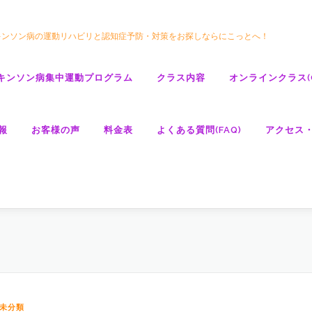
キンソン病の運動リハビリと認知症予防・対策をお探しならにこっとへ！
キンソン病集中運動プログラム
クラス内容
オンラインクラス(GO
報
お客様の声
料金表
よくある質問(FAQ)
アクセス
未分類