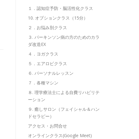
１．認知症予防・脳活性化クラス
10. オプションクラス（15分）
２．お悩み別クラス
３. パーキンソン病の方のためのカラ
ダ改造EX
４．ヨガクラス
５．エアロビクラス
６. パーソナルレッスン
７．各種マシン
８. 理学療法士による自費リハビリテ
ーション
９. 癒しサロン（フェイシャル＆ハン
ドセラピー）
アクセス・お問合せ
オンラインクラス(Google Meet)