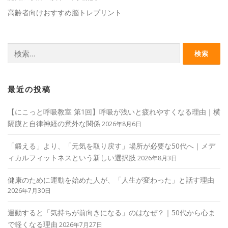
高齢者向けおすすめ脳トレプリント
検
索:
最近の投稿
【にこっと呼吸教室 第1回】呼吸が浅いと疲れやすくなる理由｜横
隔膜と自律神経の意外な関係
2026年8月6日
「鍛える」より、「元気を取り戻す」場所が必要な50代へ｜メデ
ィカルフィットネスという新しい選択肢
2026年8月3日
健康のために運動を始めた人が、「人生が変わった」と話す理由
2026年7月30日
運動すると「気持ちが前向きになる」のはなぜ？｜50代から心ま
で軽くなる理由
2026年7月27日