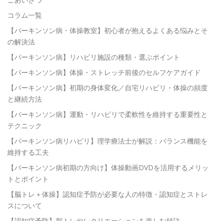
コラム一覧
【パーキンソン病・体操教室】初心者が抱えるよくある悩みとそ
の解決法
【パーキンソン病】リハビリ施設の種類・選ぶポイント
【パーキンソン病】体操・ストレッチ前後のセルフケアガイド
【パーキンソン病】初期の身体変化／自宅リハビリ・体操の頻度
と継続方法
【パーキンソン病】運動・リハビリで柔軟性を維持する重要性と
テクニック
【パーキンソン病リハビリ】理学療法士が解説：バランス機能を
維持する工夫
【パーキンソン病初期の方向け】体操動画DVDを活用するメリッ
トとポイント
【脳トレ＋体操】認知症予防が必要な人の特徴・認知症とストレ
スについて
【認知症予防】脳トレやレクリエーションを楽しむ秘訣