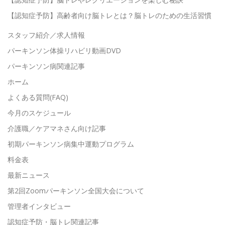
【認知症予防】高齢者向け脳トレとは？脳トレのための生活習慣
スタッフ紹介／求人情報
パーキンソン体操リハビリ動画DVD
パーキンソン病関連記事
ホーム
よくある質問(FAQ)
今月のスケジュール
介護職／ケアマネさん向け記事
初期パーキンソン病集中運動プログラム
料金表
最新ニュース
第2回Zoomパーキンソン全国大会について
管理者インタビュー
認知症予防・脳トレ関連記事