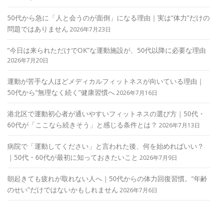
50代から急に「人と会うのが面倒」になる理由｜実は“体力”だけの
問題ではありません
2026年7月23日
“今日は来られただけでOK”な運動施設が、50代以降に必要な理由
2026年7月20日
運動が苦手な人ほどメディカルフィットネスが向いている理由｜
50代から“無理なく続く”健康習慣へ
2026年7月16日
港北区で運動初心者が通いやすいフィットネスの選び方｜50代・
60代が「ここなら続きそう」と感じる条件とは？
2026年7月13日
病院で「運動してください」と言われた後、何を始めればいい？
｜50代・60代が最初に知っておきたいこと
2026年7月9日
朝起きても疲れが取れない人へ｜50代からの体力回復習慣。“年齢
のせい”だけではないかもしれません
2026年7月6日