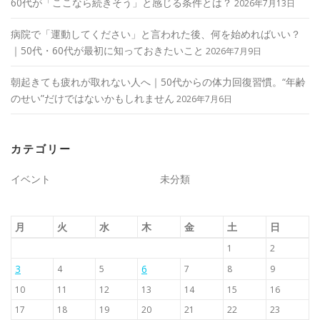
60代が「ここなら続きそう」と感じる条件とは？
2026年7月13日
病院で「運動してください」と言われた後、何を始めればいい？
｜50代・60代が最初に知っておきたいこと
2026年7月9日
朝起きても疲れが取れない人へ｜50代からの体力回復習慣。“年齢
のせい”だけではないかもしれません
2026年7月6日
カテゴリー
イベント
未分類
月
火
水
木
金
土
日
1
2
3
6
4
5
7
8
9
10
11
12
13
14
15
16
17
18
19
20
21
22
23