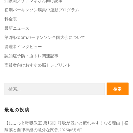
介護職／ケアマネさん向け記事
初期パーキンソン病集中運動プログラム
料金表
最新ニュース
第2回Zoomパーキンソン全国大会について
管理者インタビュー
認知症予防・脳トレ関連記事
高齢者向けおすすめ脳トレプリント
検
索:
最近の投稿
【にこっと呼吸教室 第1回】呼吸が浅いと疲れやすくなる理由｜横
隔膜と自律神経の意外な関係
2026年8月6日