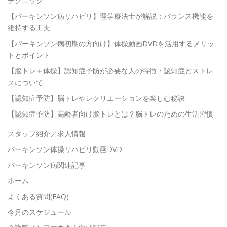
テクニック
【パーキンソン病リハビリ】理学療法士が解説：バランス機能を
維持する工夫
【パーキンソン病初期の方向け】体操動画DVDを活用するメリッ
トとポイント
【脳トレ＋体操】認知症予防が必要な人の特徴・認知症とストレ
スについて
【認知症予防】脳トレやレクリエーションを楽しむ秘訣
【認知症予防】高齢者向け脳トレとは？脳トレのための生活習慣
スタッフ紹介／求人情報
パーキンソン体操リハビリ動画DVD
パーキンソン病関連記事
ホーム
よくある質問(FAQ)
今月のスケジュール