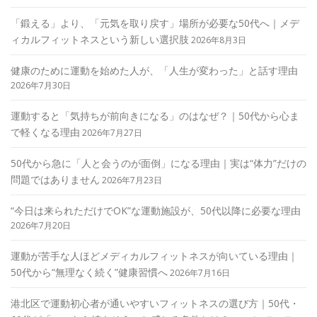
「鍛える」より、「元気を取り戻す」場所が必要な50代へ｜メデ
ィカルフィットネスという新しい選択肢
2026年8月3日
健康のために運動を始めた人が、「人生が変わった」と話す理由
2026年7月30日
運動すると「気持ちが前向きになる」のはなぜ？｜50代から心ま
で軽くなる理由
2026年7月27日
50代から急に「人と会うのが面倒」になる理由｜実は“体力”だけの
問題ではありません
2026年7月23日
“今日は来られただけでOK”な運動施設が、50代以降に必要な理由
2026年7月20日
運動が苦手な人ほどメディカルフィットネスが向いている理由｜
50代から“無理なく続く”健康習慣へ
2026年7月16日
港北区で運動初心者が通いやすいフィットネスの選び方｜50代・