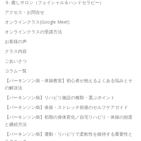
９. 癒しサロン（フェイシャル＆ハンドセラピー）
アクセス・お問合せ
オンラインクラス(Google Meet)
オンラインクラスの受講方法
お客様の声
クラス内容
ごあいさつ
コラム一覧
【パーキンソン病・体操教室】初心者が抱えるよくある悩みとそ
の解決法
【パーキンソン病】リハビリ施設の種類・選ぶポイント
【パーキンソン病】体操・ストレッチ前後のセルフケアガイド
【パーキンソン病】初期の身体変化／自宅リハビリ・体操の頻度
と継続方法
【パーキンソン病】運動・リハビリで柔軟性を維持する重要性と