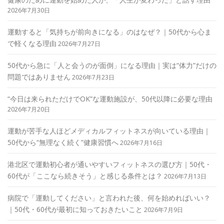
2026年7月30日
運動すると「気持ちが前向きになる」のはなぜ？｜50代から心ま
で軽くなる理由
2026年7月27日
50代から急に「人と会うのが面倒」になる理由｜実は“体力”だけの
問題ではありません
2026年7月23日
“今日は来られただけでOK”な運動施設が、50代以降に必要な理由
2026年7月20日
運動が苦手な人ほどメディカルフィットネスが向いている理由｜
50代から“無理なく続く”健康習慣へ
2026年7月16日
港北区で運動初心者が通いやすいフィットネスの選び方｜50代・
60代が「ここなら続きそう」と感じる条件とは？
2026年7月13日
病院で「運動してください」と言われた後、何を始めればいい？
｜50代・60代が最初に知っておきたいこと
2026年7月9日