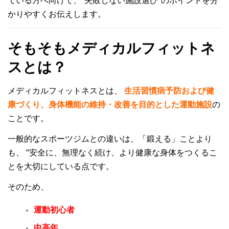
ている方へ向けて、
“失敗しない施設選び”のポイントを分
かりやすくお伝えします。
そもそもメディカルフィットネ
スとは？
メディカルフィットネスとは、
生活習慣病予防および健
康づくり、身体機能の維持・改善を目的とした運動施設
の
ことです。
一般的なスポーツジムとの違いは、
「鍛える」ことより
も、
“安全に、無理なく続け、より健康な身体をつくる
こ
とを大切にしている点です。
そのため、
運動初心者
中高年