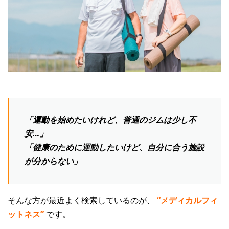
認知症予防・脳トレ関連記事
「運動を始めたいけれど、普通のジムは少し不
安…」
「健康のために運動したいけど、自分に合う施設
が分からない」
そんな方が最近よく検索しているのが、
“メディカルフィ
ットネス”
です。