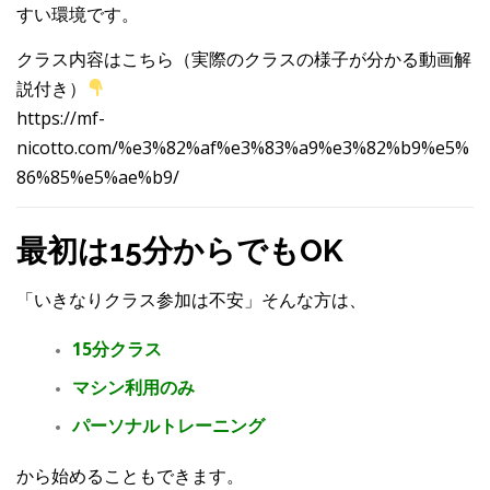
すい環境です。
クラス内容はこちら（実際のクラスの様子が分かる動画解
説付き）
https://mf-
nicotto.com/%e3%82%af%e3%83%a9%e3%82%b9%e5%
86%85%e5%ae%b9/
最初は15分からでもOK
「いきなりクラス参加は不安」
そんな方は、
15分クラス
マシン利用のみ
パーソナルトレーニング
から始めることもできます。