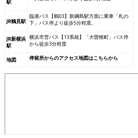
駅
臨港バス【鶴03】新綱島駅方面に乗車「札の
JR鶴見駅
下」バス停より徒歩5分程度。
横浜市営バス【13系統】「大曽根町」バス停
JR新横浜
から徒歩3分程度
駅
停留所からのアクセス地図はこちらから
地図