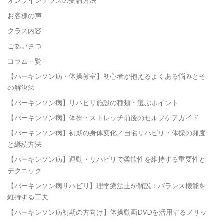
オンラインクラスの受講方法
お客様の声
クラス内容
ごあいさつ
コラム一覧
【パーキンソン病・体操教室】初心者が抱えるよくある悩みとそ
の解決法
【パーキンソン病】リハビリ施設の種類・選ぶポイント
【パーキンソン病】体操・ストレッチ前後のセルフケアガイド
【パーキンソン病】初期の身体変化／自宅リハビリ・体操の頻度
と継続方法
【パーキンソン病】運動・リハビリで柔軟性を維持する重要性と
テクニック
【パーキンソン病リハビリ】理学療法士が解説：バランス機能を
維持する工夫
【パーキンソン病初期の方向け】体操動画DVDを活用するメリッ