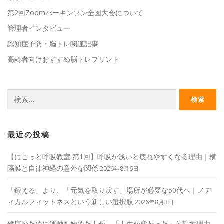
第2回Zoomパーキンソン全国大会について
管理者インタビュー
認知症予防・脳トレ関連記事
高齢者向けおすすめ脳トレプリント
検
索:
最近の投稿
【にこっと呼吸教室 第1回】呼吸が浅いと疲れやすくなる理由｜横
隔膜と自律神経の意外な関係
2026年8月6日
「鍛える」より、「元気を取り戻す」場所が必要な50代へ｜メデ
ィカルフィットネスという新しい選択肢
2026年8月3日
健康のために運動を始めた人が、「人生が変わった」と話す理由