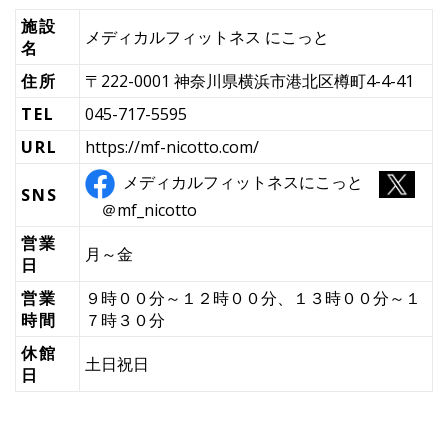
施設
メディカルフィットネス にこっと
名
住所
〒222-0001 神奈川県横浜市港北区樽町4-4-41
TEL
045-717-5595
URL
https://mf-nicotto.com/
メディカルフィットネスにこっと
SNS
＠mf_nicotto
営業
月～金
日
営業
９時００分～１２時００分、１３時００分～１
時間
７時３０分
休館
土日祝日
日