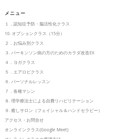
メニュー
１．認知症予防・脳活性化クラス
10. オプションクラス（15分）
２．お悩み別クラス
３. パーキンソン病の方のためのカラダ改造EX
４．ヨガクラス
５．エアロビクラス
６. パーソナルレッスン
７．各種マシン
８. 理学療法士による自費リハビリテーション
９. 癒しサロン（フェイシャル＆ハンドセラピー）
アクセス・お問合せ
オンラインクラス(Google Meet)