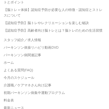
トとポイント
【脳トレ＋体操】認知症予防が必要な人の特徴・認知症とストレ
スについて
【認知症予防】脳トレやレクリエーションを楽しむ秘訣
【認知症予防】高齢者向け脳トレとは？脳トレのための生活習慣
スタッフ紹介／求人情報
パーキンソン体操リハビリ動画DVD
パーキンソン病関連記事
ホーム
よくある質問(FAQ)
今月のスケジュール
介護職／ケアマネさん向け記事
初期パーキンソン病集中運動プログラム
料金表
最新ニュース