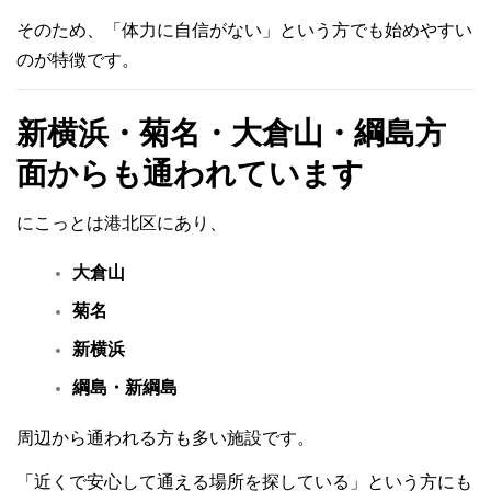
そのため、
「体力に自信がない」
という方でも始めやすい
のが特徴です。
新横浜・菊名・大倉山・綱島方
面からも通われています
にこっとは港北区にあり、
大倉山
菊名
新横浜
綱島・新綱島
周辺から通われる方も多い施設です。
「近くで安心して通える場所を探している」
という方にも