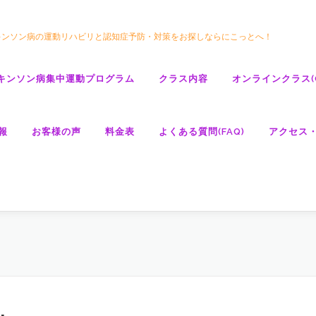
キンソン病の運動リハビリと認知症予防・対策をお探しならにこっとへ！
キンソン病集中運動プログラム
クラス内容
オンラインクラス(GO
報
お客様の声
料金表
よくある質問(FAQ)
アクセス