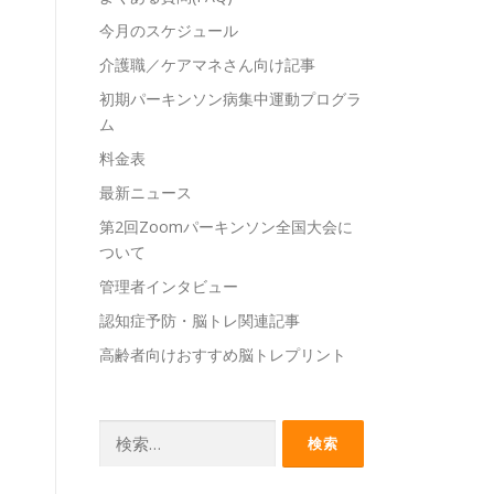
今月のスケジュール
介護職／ケアマネさん向け記事
初期パーキンソン病集中運動プログラ
ム
料金表
最新ニュース
第2回Zoomパーキンソン全国大会に
ついて
管理者インタビュー
認知症予防・脳トレ関連記事
高齢者向けおすすめ脳トレプリント
検
索: