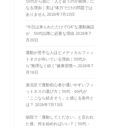
50代から急に「人と会うのが面倒」に
なる理由｜実は“体力”だけの問題では
ありません
2026年7月23日
“今日は来られただけでOK”な運動施設
が、50代以降に必要な理由
2026年7
月20日
運動が苦手な人ほどメディカルフィッ
トネスが向いている理由｜50代か
ら“無理なく続く”健康習慣へ
2026年7
月16日
港北区で運動初心者が通いやすいフィ
ットネスの選び方｜50代・60代が
「ここなら続きそう」と感じる条件と
は？
2026年7月13日
病院で「運動してください」と言われ
た後、何を始めればいい？｜50代・