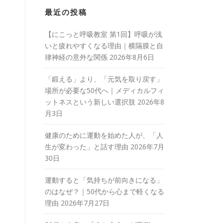
最近の投稿
【にこっと呼吸教室 第1回】呼吸が浅
いと疲れやすくなる理由｜横隔膜と自
律神経の意外な関係
2026年8月6日
「鍛える」より、「元気を取り戻す」
場所が必要な50代へ｜メディカルフィ
ットネスという新しい選択肢
2026年8
月3日
健康のために運動を始めた人が、「人
生が変わった」と話す理由
2026年7月
30日
運動すると「気持ちが前向きになる」
のはなぜ？｜50代から心まで軽くなる
理由
2026年7月27日