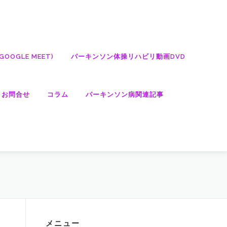
OGLE MEET)
パーキンソン体操リハビリ動画DVD
・お問合せ
コラム
パーキンソン病関連記事
メニュー