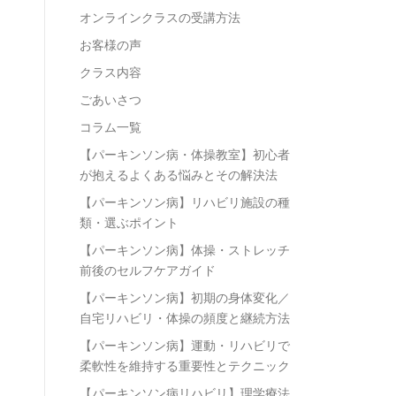
オンラインクラスの受講方法
お客様の声
クラス内容
ごあいさつ
コラム一覧
【パーキンソン病・体操教室】初心者
が抱えるよくある悩みとその解決法
【パーキンソン病】リハビリ施設の種
類・選ぶポイント
【パーキンソン病】体操・ストレッチ
前後のセルフケアガイド
【パーキンソン病】初期の身体変化／
自宅リハビリ・体操の頻度と継続方法
【パーキンソン病】運動・リハビリで
柔軟性を維持する重要性とテクニック
【パーキンソン病リハビリ】理学療法