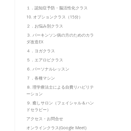
１．認知症予防・脳活性化クラス
10. オプションクラス（15分）
２．お悩み別クラス
３. パーキンソン病の方のためのカラ
ダ改造EX
４．ヨガクラス
５．エアロビクラス
６. パーソナルレッスン
７．各種マシン
８. 理学療法士による自費リハビリテ
ーション
９. 癒しサロン（フェイシャル＆ハン
ドセラピー）
アクセス・お問合せ
オンラインクラス(Google Meet)