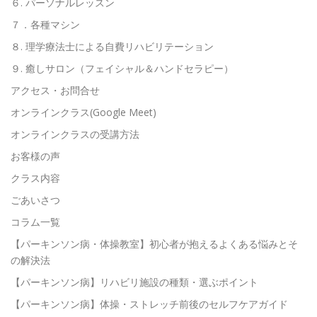
６. パーソナルレッスン
７．各種マシン
８. 理学療法士による自費リハビリテーション
９. 癒しサロン（フェイシャル＆ハンドセラピー）
アクセス・お問合せ
オンラインクラス(Google Meet)
オンラインクラスの受講方法
お客様の声
クラス内容
ごあいさつ
コラム一覧
【パーキンソン病・体操教室】初心者が抱えるよくある悩みとそ
の解決法
【パーキンソン病】リハビリ施設の種類・選ぶポイント
【パーキンソン病】体操・ストレッチ前後のセルフケアガイド