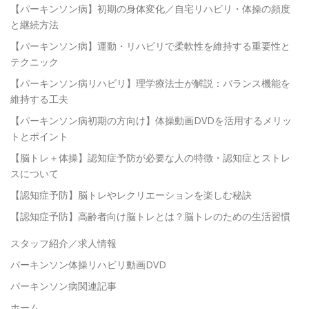
【パーキンソン病】初期の身体変化／自宅リハビリ・体操の頻度
と継続方法
【パーキンソン病】運動・リハビリで柔軟性を維持する重要性と
テクニック
【パーキンソン病リハビリ】理学療法士が解説：バランス機能を
維持する工夫
【パーキンソン病初期の方向け】体操動画DVDを活用するメリッ
トとポイント
【脳トレ＋体操】認知症予防が必要な人の特徴・認知症とストレ
スについて
【認知症予防】脳トレやレクリエーションを楽しむ秘訣
【認知症予防】高齢者向け脳トレとは？脳トレのための生活習慣
スタッフ紹介／求人情報
パーキンソン体操リハビリ動画DVD
パーキンソン病関連記事
ホーム