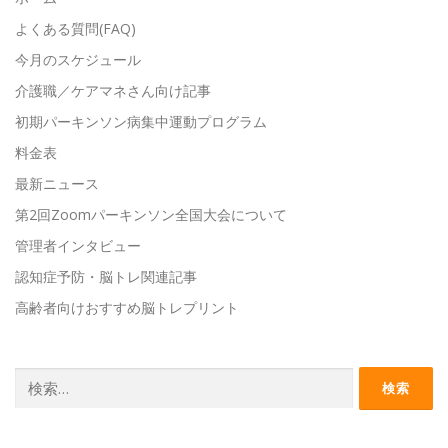
よくある質問(FAQ)
今月のスケジュール
介護職／ケアマネさん向け記事
初期パーキンソン病集中運動プログラム
料金表
最新ニュース
第2回Zoomパーキンソン全国大会について
管理者インタビュー
認知症予防・脳トレ関連記事
高齢者向けおすすめ脳トレプリント
検
索: