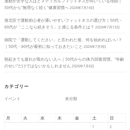
運動が苦手な人ほどメディカルフィットネスが向いている理由｜
50代から“無理なく続く”健康習慣へ
2026年7月16日
港北区で運動初心者が通いやすいフィットネスの選び方｜50代・
60代が「ここなら続きそう」と感じる条件とは？
2026年7月13日
病院で「運動してください」と言われた後、何を始めればいい？
｜50代・60代が最初に知っておきたいこと
2026年7月9日
朝起きても疲れが取れない人へ｜50代からの体力回復習慣。“年齢
のせい”だけではないかもしれません
2026年7月6日
カテゴリー
イベント
未分類
月
火
水
木
金
土
日
1
2