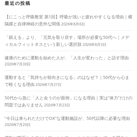
最近の投稿
【にこっと呼吸教室 第1回】呼吸が浅いと疲れやすくなる理由｜横
隔膜と自律神経の意外な関係
2026年8月6日
「鍛える」より、「元気を取り戻す」場所が必要な50代へ｜メデ
ィカルフィットネスという新しい選択肢
2026年8月3日
健康のために運動を始めた人が、「人生が変わった」と話す理由
2026年7月30日
運動すると「気持ちが前向きになる」のはなぜ？｜50代から心ま
で軽くなる理由
2026年7月27日
50代から急に「人と会うのが面倒」になる理由｜実は“体力”だけの
問題ではありません
2026年7月23日
“今日は来られただけでOK”な運動施設が、50代以降に必要な理由
2026年7月20日