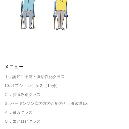
高齢者向けおすすめ脳トレプリント
スタッフ紹介／求人情報
お客様の声
料金表
よくある質問(FAQ)
アクセス・お問合せ
コラム
メニュー
１．認知症予防・脳活性化クラス
パーキンソン病関連記事
認知症予防・脳トレ関連記事
10. オプションクラス（15分）
２．お悩み別クラス
３. パーキンソン病の方のためのカラダ改造EX
４．ヨガクラス
５．エアロビクラス