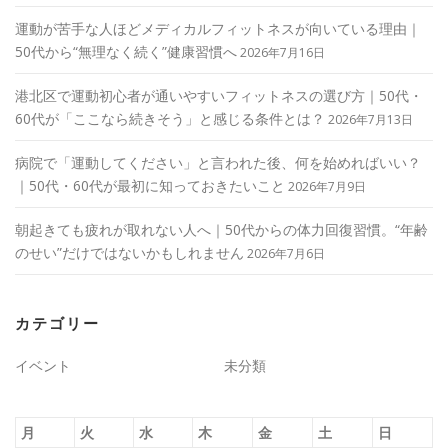
運動が苦手な人ほどメディカルフィットネスが向いている理由｜
50代から“無理なく続く”健康習慣へ
2026年7月16日
港北区で運動初心者が通いやすいフィットネスの選び方｜50代・
60代が「ここなら続きそう」と感じる条件とは？
2026年7月13日
病院で「運動してください」と言われた後、何を始めればいい？
｜50代・60代が最初に知っておきたいこと
2026年7月9日
朝起きても疲れが取れない人へ｜50代からの体力回復習慣。“年齢
のせい”だけではないかもしれません
2026年7月6日
カテゴリー
イベント
未分類
月
火
水
木
金
土
日