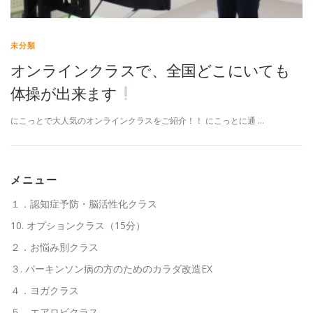
未分類
オンラインクラスで、全国どこにいても
体操が出来ます
にこっとで大人気のオンラインクラスをご紹介！！ にこっとに通 …
メニュー
１．認知症予防・脳活性化クラス
10. オプションクラス（15分）
２．お悩み別クラス
３. パーキンソン病の方のためのカラダ改造EX
４．ヨガクラス
５．エアロビクラス