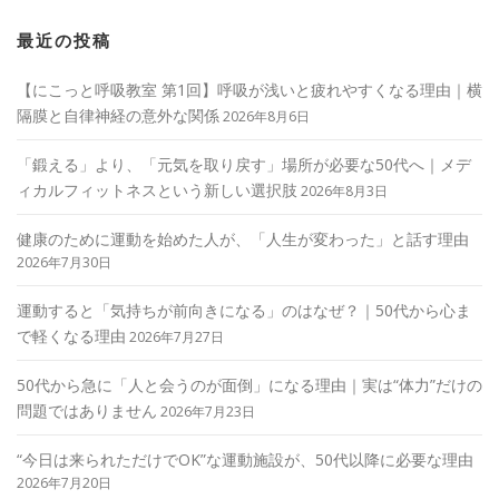
最近の投稿
【にこっと呼吸教室 第1回】呼吸が浅いと疲れやすくなる理由｜横
隔膜と自律神経の意外な関係
2026年8月6日
「鍛える」より、「元気を取り戻す」場所が必要な50代へ｜メデ
ィカルフィットネスという新しい選択肢
2026年8月3日
健康のために運動を始めた人が、「人生が変わった」と話す理由
2026年7月30日
運動すると「気持ちが前向きになる」のはなぜ？｜50代から心ま
で軽くなる理由
2026年7月27日
50代から急に「人と会うのが面倒」になる理由｜実は“体力”だけの
問題ではありません
2026年7月23日
“今日は来られただけでOK”な運動施設が、50代以降に必要な理由
2026年7月20日