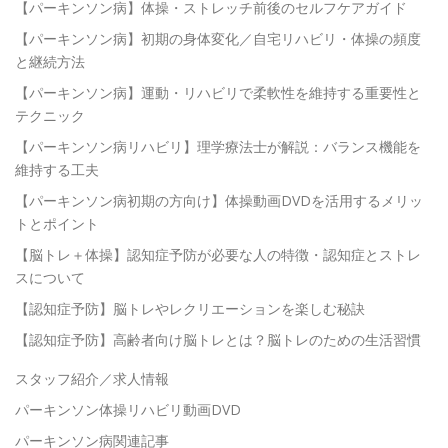
【パーキンソン病】体操・ストレッチ前後のセルフケアガイド
【パーキンソン病】初期の身体変化／自宅リハビリ・体操の頻度
と継続方法
【パーキンソン病】運動・リハビリで柔軟性を維持する重要性と
テクニック
【パーキンソン病リハビリ】理学療法士が解説：バランス機能を
維持する工夫
【パーキンソン病初期の方向け】体操動画DVDを活用するメリッ
トとポイント
【脳トレ＋体操】認知症予防が必要な人の特徴・認知症とストレ
スについて
【認知症予防】脳トレやレクリエーションを楽しむ秘訣
【認知症予防】高齢者向け脳トレとは？脳トレのための生活習慣
スタッフ紹介／求人情報
パーキンソン体操リハビリ動画DVD
パーキンソン病関連記事