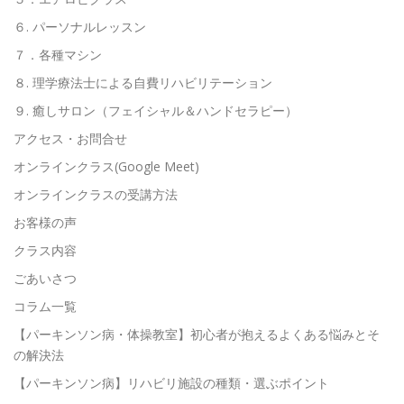
６. パーソナルレッスン
７．各種マシン
８. 理学療法士による自費リハビリテーション
９. 癒しサロン（フェイシャル＆ハンドセラピー）
アクセス・お問合せ
オンラインクラス(Google Meet)
オンラインクラスの受講方法
お客様の声
クラス内容
ごあいさつ
コラム一覧
【パーキンソン病・体操教室】初心者が抱えるよくある悩みとそ
の解決法
【パーキンソン病】リハビリ施設の種類・選ぶポイント