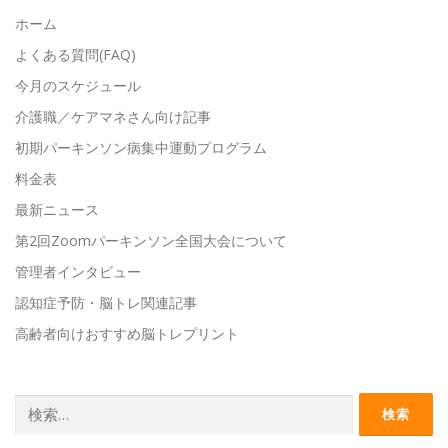
ホーム
よくある質問(FAQ)
今月のスケジュール
介護職／ケアマネさん向け記事
初期パーキンソン病集中運動プログラム
料金表
最新ニュース
第2回Zoomパーキンソン全国大会について
管理者インタビュー
認知症予防・脳トレ関連記事
高齢者向けおすすめ脳トレプリント
検
索: