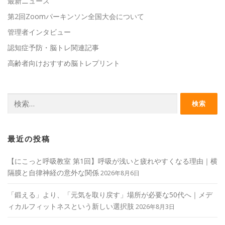
最新ニュース
第2回Zoomパーキンソン全国大会について
管理者インタビュー
認知症予防・脳トレ関連記事
高齢者向けおすすめ脳トレプリント
検
索:
最近の投稿
【にこっと呼吸教室 第1回】呼吸が浅いと疲れやすくなる理由｜横
隔膜と自律神経の意外な関係
2026年8月6日
「鍛える」より、「元気を取り戻す」場所が必要な50代へ｜メデ
ィカルフィットネスという新しい選択肢
2026年8月3日