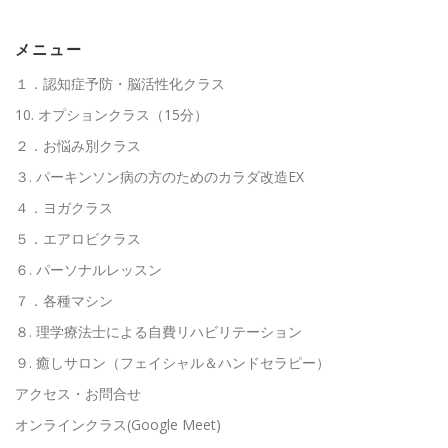
メニュー
１．認知症予防・脳活性化クラス
10. オプションクラス（15分）
２．お悩み別クラス
３. パーキンソン病の方のためのカラダ改造EX
４．ヨガクラス
５．エアロビクラス
６. パーソナルレッスン
７．各種マシン
８. 理学療法士による自費リハビリテーション
９. 癒しサロン（フェイシャル＆ハンドセラピー）
アクセス・お問合せ
オンラインクラス(Google Meet)