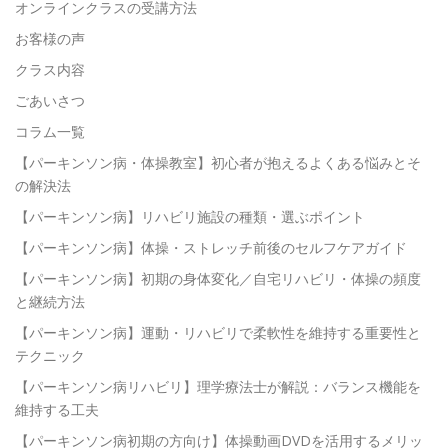
オンラインクラスの受講方法
お客様の声
クラス内容
ごあいさつ
コラム一覧
【パーキンソン病・体操教室】初心者が抱えるよくある悩みとそ
の解決法
【パーキンソン病】リハビリ施設の種類・選ぶポイント
【パーキンソン病】体操・ストレッチ前後のセルフケアガイド
【パーキンソン病】初期の身体変化／自宅リハビリ・体操の頻度
と継続方法
【パーキンソン病】運動・リハビリで柔軟性を維持する重要性と
テクニック
【パーキンソン病リハビリ】理学療法士が解説：バランス機能を
維持する工夫
【パーキンソン病初期の方向け】体操動画DVDを活用するメリッ