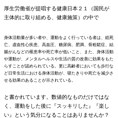
厚生労働省が提唱する健康日本２１（国民が
主体的に取り組める、健康施策）
の中で
身体活動量が多い者や、運動をよく行っている者は、総死
亡、虚血性心疾患、高血圧、糖尿病、肥満、骨粗鬆症、結
腸がんなどの罹患率や死亡率が低いこと、また、身体活動
や運動が、メンタルヘルスや生活の質の改善に効果をもた
らすことが認められている。更に高齢者においても歩行な
ど日常生活における身体活動が、寝たきりや死亡を減少さ
せる効果のあることが示されている。
と書かれています。数値的なものだけではな
く、運動をした後に『スッキリした』『楽し
い』という気分になることはありませんか？