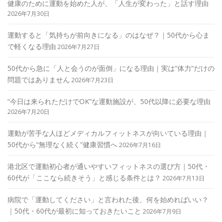
健康のために運動を始めた人が、「人生が変わった」と話す理由
2026年7月30日
運動すると「気持ちが前向きになる」のはなぜ？｜50代から心ま
で軽くなる理由
2026年7月27日
50代から急に「人と会うのが面倒」になる理由｜実は“体力”だけの
問題ではありません
2026年7月23日
“今日は来られただけでOK”な運動施設が、50代以降に必要な理由
2026年7月20日
運動が苦手な人ほどメディカルフィットネスが向いている理由｜
50代から“無理なく続く”健康習慣へ
2026年7月16日
港北区で運動初心者が通いやすいフィットネスの選び方｜50代・
60代が「ここなら続きそう」と感じる条件とは？
2026年7月13日
病院で「運動してください」と言われた後、何を始めればいい？
｜50代・60代が最初に知っておきたいこと
2026年7月9日