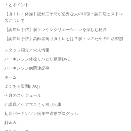
トとポイント
【脳トレ＋体操】認知症予防が必要な人の特徴・認知症とストレ
スについて
【認知症予防】脳トレやレクリエーションを楽しむ秘訣
【認知症予防】高齢者向け脳トレとは？脳トレのための生活習慣
スタッフ紹介／求人情報
パーキンソン体操リハビリ動画DVD
パーキンソン病関連記事
ホーム
よくある質問(FAQ)
今月のスケジュール
介護職／ケアマネさん向け記事
初期パーキンソン病集中運動プログラム
料金表