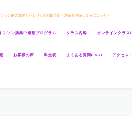
キンソン病の運動リハビリと認知症予防・対策をお探しならにこっとへ！
キンソン病集中運動プログラム
クラス内容
オンラインクラス(GO
報
お客様の声
料金表
よくある質問(FAQ)
アクセス