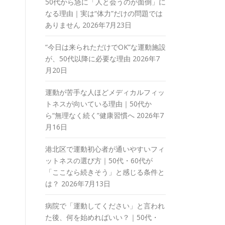
50代から急に「人と会うのが面倒」に
なる理由｜実は“体力”だけの問題では
ありません
2026年7月23日
“今日は来られただけでOK”な運動施設
が、50代以降に必要な理由
2026年7
月20日
運動が苦手な人ほどメディカルフィッ
トネスが向いている理由｜50代か
ら“無理なく続く”健康習慣へ
2026年7
月16日
港北区で運動初心者が通いやすいフィ
ットネスの選び方｜50代・60代が
「ここなら続きそう」と感じる条件と
は？
2026年7月13日
病院で「運動してください」と言われ
た後、何を始めればいい？｜50代・