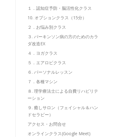
１．認知症予防・脳活性化クラス
10. オプションクラス（15分）
２．お悩み別クラス
３. パーキンソン病の方のためのカラ
ダ改造EX
４．ヨガクラス
５．エアロビクラス
６. パーソナルレッスン
７．各種マシン
８. 理学療法士による自費リハビリテ
ーション
９. 癒しサロン（フェイシャル＆ハン
ドセラピー）
アクセス・お問合せ
オンラインクラス(Google Meet)