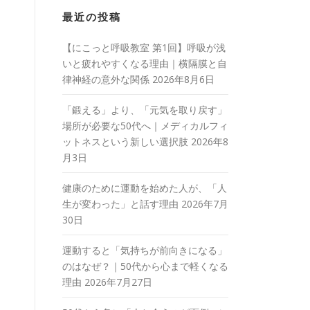
最近の投稿
【にこっと呼吸教室 第1回】呼吸が浅
いと疲れやすくなる理由｜横隔膜と自
律神経の意外な関係
2026年8月6日
「鍛える」より、「元気を取り戻す」
場所が必要な50代へ｜メディカルフィ
ットネスという新しい選択肢
2026年8
月3日
健康のために運動を始めた人が、「人
生が変わった」と話す理由
2026年7月
30日
運動すると「気持ちが前向きになる」
のはなぜ？｜50代から心まで軽くなる
理由
2026年7月27日