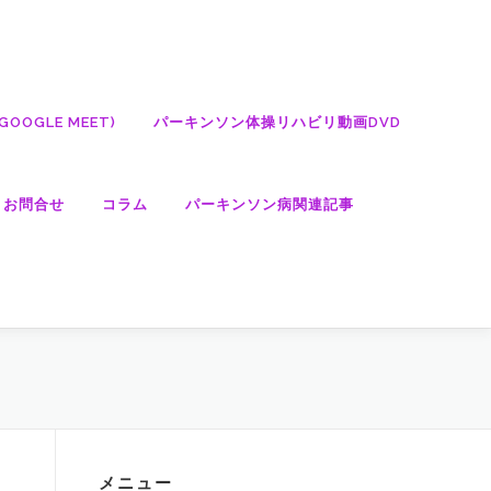
OGLE MEET)
パーキンソン体操リハビリ動画DVD
・お問合せ
コラム
パーキンソン病関連記事
メニュー