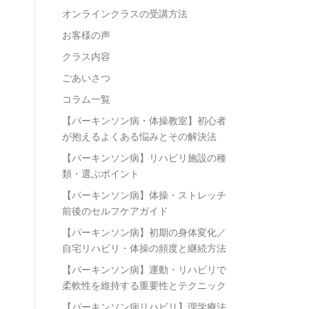
オンラインクラスの受講方法
お客様の声
クラス内容
ごあいさつ
コラム一覧
【パーキンソン病・体操教室】初心者
が抱えるよくある悩みとその解決法
【パーキンソン病】リハビリ施設の種
類・選ぶポイント
【パーキンソン病】体操・ストレッチ
前後のセルフケアガイド
【パーキンソン病】初期の身体変化／
自宅リハビリ・体操の頻度と継続方法
【パーキンソン病】運動・リハビリで
柔軟性を維持する重要性とテクニック
【パーキンソン病リハビリ】理学療法