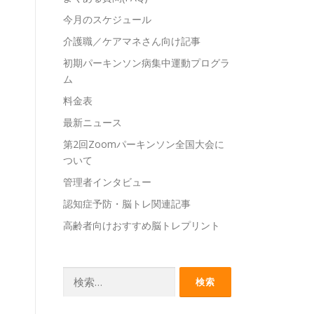
今月のスケジュール
介護職／ケアマネさん向け記事
初期パーキンソン病集中運動プログラ
ム
料金表
最新ニュース
第2回Zoomパーキンソン全国大会に
ついて
管理者インタビュー
認知症予防・脳トレ関連記事
高齢者向けおすすめ脳トレプリント
検
索: