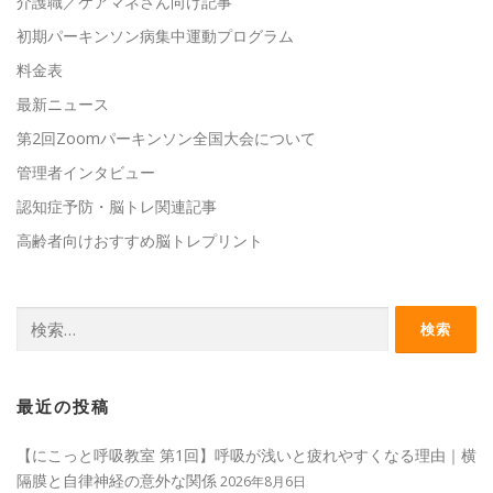
介護職／ケアマネさん向け記事
初期パーキンソン病集中運動プログラム
料金表
最新ニュース
第2回Zoomパーキンソン全国大会について
管理者インタビュー
認知症予防・脳トレ関連記事
高齢者向けおすすめ脳トレプリント
検
索:
最近の投稿
【にこっと呼吸教室 第1回】呼吸が浅いと疲れやすくなる理由｜横
隔膜と自律神経の意外な関係
2026年8月6日