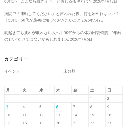
60代が「ここなら続きそう」と感じる条件とは？
2026年7月13日
病院で「運動してください」と言われた後、何を始めればいい？
｜50代・60代が最初に知っておきたいこと
2026年7月9日
朝起きても疲れが取れない人へ｜50代からの体力回復習慣。“年齢
のせい”だけではないかもしれません
2026年7月6日
カテゴリー
イベント
未分類
月
火
水
木
金
土
日
1
2
3
6
4
5
7
8
9
10
11
12
13
14
15
16
17
18
19
20
21
22
23