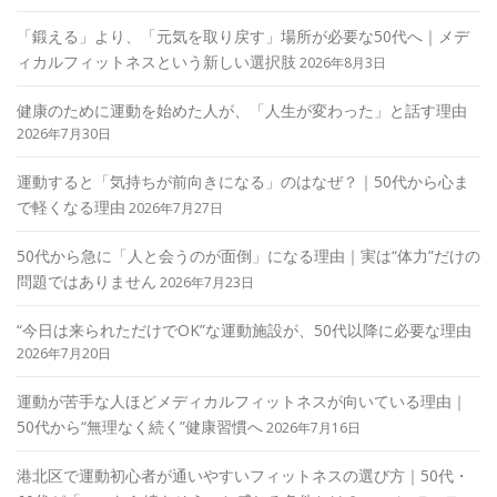
「鍛える」より、「元気を取り戻す」場所が必要な50代へ｜メデ
ィカルフィットネスという新しい選択肢
2026年8月3日
健康のために運動を始めた人が、「人生が変わった」と話す理由
2026年7月30日
運動すると「気持ちが前向きになる」のはなぜ？｜50代から心ま
で軽くなる理由
2026年7月27日
50代から急に「人と会うのが面倒」になる理由｜実は“体力”だけの
問題ではありません
2026年7月23日
“今日は来られただけでOK”な運動施設が、50代以降に必要な理由
2026年7月20日
運動が苦手な人ほどメディカルフィットネスが向いている理由｜
50代から“無理なく続く”健康習慣へ
2026年7月16日
港北区で運動初心者が通いやすいフィットネスの選び方｜50代・