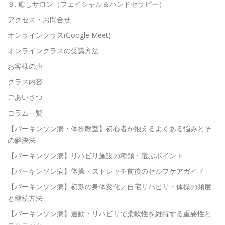
９. 癒しサロン（フェイシャル＆ハンドセラピー）
アクセス・お問合せ
オンラインクラス(Google Meet)
オンラインクラスの受講方法
お客様の声
クラス内容
ごあいさつ
コラム一覧
【パーキンソン病・体操教室】初心者が抱えるよくある悩みとそ
の解決法
【パーキンソン病】リハビリ施設の種類・選ぶポイント
【パーキンソン病】体操・ストレッチ前後のセルフケアガイド
【パーキンソン病】初期の身体変化／自宅リハビリ・体操の頻度
と継続方法
【パーキンソン病】運動・リハビリで柔軟性を維持する重要性と