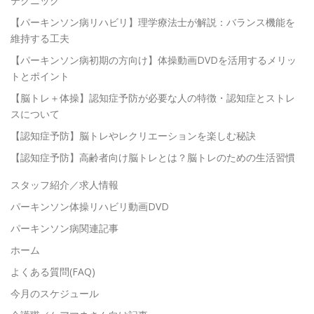
テクニック
【パーキンソン病リハビリ】理学療法士が解説：バランス機能を
維持する工夫
【パーキンソン病初期の方向け】体操動画DVDを活用するメリッ
トとポイント
【脳トレ＋体操】認知症予防が必要な人の特徴・認知症とストレ
スについて
【認知症予防】脳トレやレクリエーションを楽しむ秘訣
【認知症予防】高齢者向け脳トレとは？脳トレのための生活習慣
スタッフ紹介／求人情報
パーキンソン体操リハビリ動画DVD
パーキンソン病関連記事
ホーム
よくある質問(FAQ)
今月のスケジュール