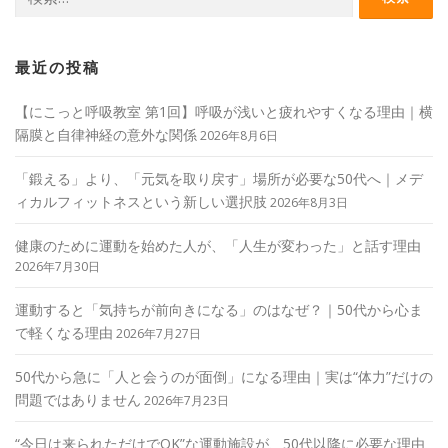
索:
最近の投稿
【にこっと呼吸教室 第1回】呼吸が浅いと疲れやすくなる理由｜横
隔膜と自律神経の意外な関係
2026年8月6日
「鍛える」より、「元気を取り戻す」場所が必要な50代へ｜メデ
ィカルフィットネスという新しい選択肢
2026年8月3日
健康のために運動を始めた人が、「人生が変わった」と話す理由
2026年7月30日
運動すると「気持ちが前向きになる」のはなぜ？｜50代から心ま
で軽くなる理由
2026年7月27日
50代から急に「人と会うのが面倒」になる理由｜実は“体力”だけの
問題ではありません
2026年7月23日
“今日は来られただけでOK”な運動施設が、50代以降に必要な理由