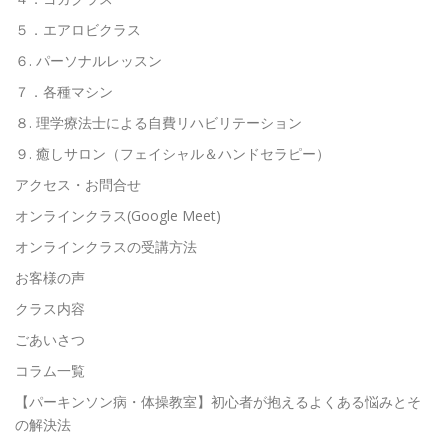
５．エアロビクラス
６. パーソナルレッスン
７．各種マシン
８. 理学療法士による自費リハビリテーション
９. 癒しサロン（フェイシャル＆ハンドセラピー）
アクセス・お問合せ
オンラインクラス(Google Meet)
オンラインクラスの受講方法
お客様の声
クラス内容
ごあいさつ
コラム一覧
【パーキンソン病・体操教室】初心者が抱えるよくある悩みとそ
の解決法