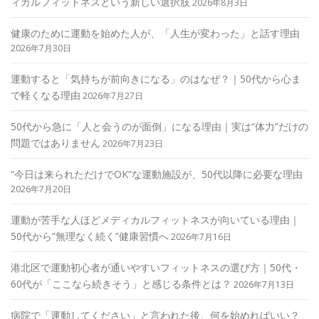
ィカルフィットネスという新しい選択肢
2026年8月3日
健康のために運動を始めた人が、「人生が変わった」と話す理由
2026年7月30日
運動すると「気持ちが前向きになる」のはなぜ？｜50代から心ま
で軽くなる理由
2026年7月27日
50代から急に「人と会うのが面倒」になる理由｜実は“体力”だけの
問題ではありません
2026年7月23日
“今日は来られただけでOK”な運動施設が、50代以降に必要な理由
2026年7月20日
運動が苦手な人ほどメディカルフィットネスが向いている理由｜
50代から“無理なく続く”健康習慣へ
2026年7月16日
港北区で運動初心者が通いやすいフィットネスの選び方｜50代・
60代が「ここなら続きそう」と感じる条件とは？
2026年7月13日
病院で「運動してください」と言われた後、何を始めればいい？