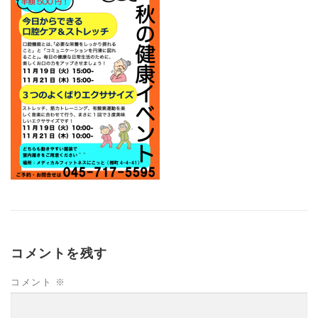
高齢者向けおすすめ脳トレプリント
スタッフ紹介／求人情報
お客様の声
料金表
よくある質問(FAQ)
アクセス・お問合せ
コラム
パーキンソン病関連記事
認知症予防・脳トレ関連記事
コメントを残す
コメント
※