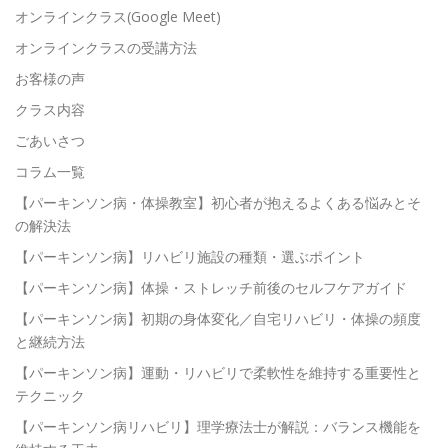
オンラインクラス(Google Meet)
オンラインクラスの受講方法
お客様の声
クラス内容
ごあいさつ
コラム一覧
【パーキンソン病・体操教室】初心者が抱えるよくある悩みとそ
の解決法
【パーキンソン病】リハビリ施設の種類・選ぶポイント
【パーキンソン病】体操・ストレッチ前後のセルフケアガイド
【パーキンソン病】初期の身体変化／自宅リハビリ・体操の頻度
と継続方法
【パーキンソン病】運動・リハビリで柔軟性を維持する重要性と
テクニック
【パーキンソン病リハビリ】理学療法士が解説：バランス機能を