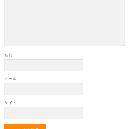
名前
メール
サイト