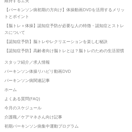
維持する工夫
【パーキンソン病初期の方向け】体操動画DVDを活用するメリッ
トとポイント
【脳トレ＋体操】認知症予防が必要な人の特徴・認知症とストレ
スについて
【認知症予防】脳トレやレクリエーションを楽しむ秘訣
【認知症予防】高齢者向け脳トレとは？脳トレのための生活習慣
スタッフ紹介／求人情報
パーキンソン体操リハビリ動画DVD
パーキンソン病関連記事
ホーム
よくある質問(FAQ)
今月のスケジュール
介護職／ケアマネさん向け記事
初期パーキンソン病集中運動プログラム