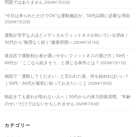
問題ではありません
2026年7月23日
“今日は来られただけでOK”な運動施設が、50代以降に必要な理由
2026年7月20日
運動が苦手な人ほどメディカルフィットネスが向いている理由｜
50代から“無理なく続く”健康習慣へ
2026年7月16日
港北区で運動初心者が通いやすいフィットネスの選び方｜50代・
60代が「ここなら続きそう」と感じる条件とは？
2026年7月13日
病院で「運動してください」と言われた後、何を始めればいい？
｜50代・60代が最初に知っておきたいこと
2026年7月9日
朝起きても疲れが取れない人へ｜50代からの体力回復習慣。“年齢
のせい”だけではないかもしれません
2026年7月6日
カテゴリー