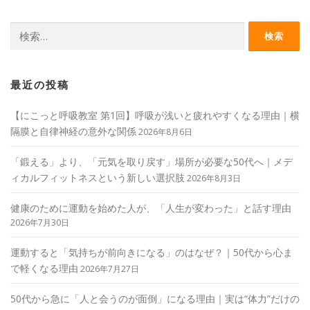
検
索:
最近の投稿
【にこっと呼吸教室 第1回】呼吸が浅いと疲れやすくなる理由｜横
隔膜と自律神経の意外な関係
2026年8月6日
「鍛える」より、「元気を取り戻す」場所が必要な50代へ｜メデ
ィカルフィットネスという新しい選択肢
2026年8月3日
健康のために運動を始めた人が、「人生が変わった」と話す理由
2026年7月30日
運動すると「気持ちが前向きになる」のはなぜ？｜50代から心ま
で軽くなる理由
2026年7月27日
50代から急に「人と会うのが面倒」になる理由｜実は“体力”だけの