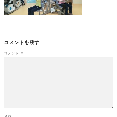
高齢者向けおすすめ脳トレプリント
スタッフ紹介／求人情報
お客様の声
料金表
コメントを残す
コメント
※
よくある質問(FAQ)
アクセス・お問合せ
コラム
パーキンソン病関連記事
認知症予防・脳トレ関連記事
名前