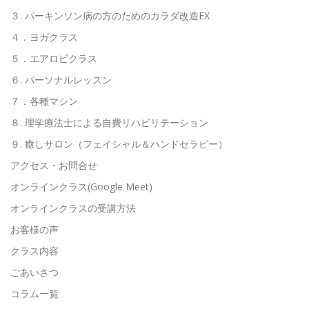
３. パーキンソン病の方のためのカラダ改造EX
４．ヨガクラス
５．エアロビクラス
６. パーソナルレッスン
７．各種マシン
８. 理学療法士による自費リハビリテーション
９. 癒しサロン（フェイシャル＆ハンドセラピー）
アクセス・お問合せ
オンラインクラス(Google Meet)
オンラインクラスの受講方法
お客様の声
クラス内容
ごあいさつ
コラム一覧