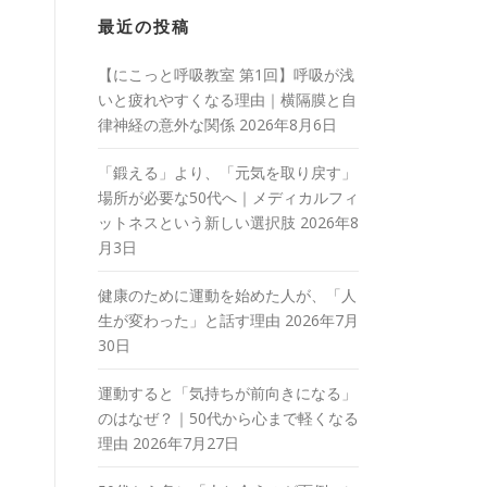
最近の投稿
【にこっと呼吸教室 第1回】呼吸が浅
いと疲れやすくなる理由｜横隔膜と自
律神経の意外な関係
2026年8月6日
「鍛える」より、「元気を取り戻す」
場所が必要な50代へ｜メディカルフィ
ットネスという新しい選択肢
2026年8
月3日
健康のために運動を始めた人が、「人
生が変わった」と話す理由
2026年7月
30日
運動すると「気持ちが前向きになる」
のはなぜ？｜50代から心まで軽くなる
理由
2026年7月27日