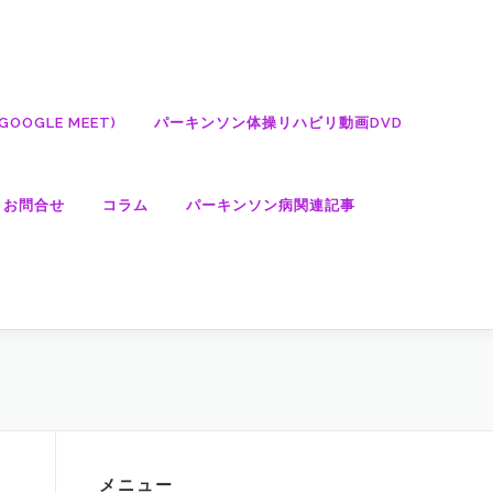
OGLE MEET)
パーキンソン体操リハビリ動画DVD
・お問合せ
コラム
パーキンソン病関連記事
メニュー