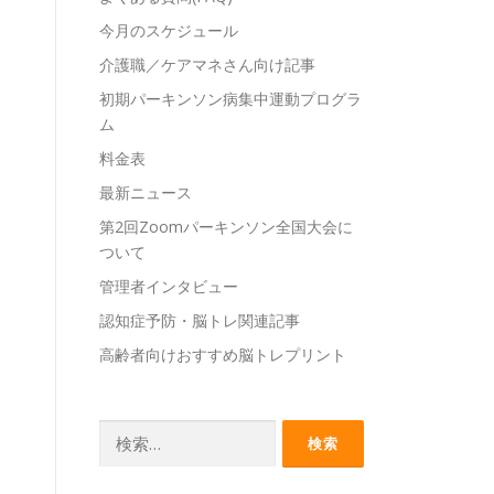
今月のスケジュール
介護職／ケアマネさん向け記事
初期パーキンソン病集中運動プログラ
ム
料金表
最新ニュース
第2回Zoomパーキンソン全国大会に
ついて
管理者インタビュー
認知症予防・脳トレ関連記事
高齢者向けおすすめ脳トレプリント
検
索: