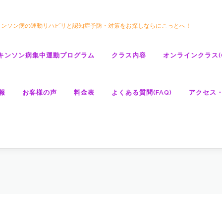
キンソン病の運動リハビリと認知症予防・対策をお探しならにこっとへ！
キンソン病集中運動プログラム
クラス内容
オンラインクラス(GO
報
お客様の声
料金表
よくある質問(FAQ)
アクセス