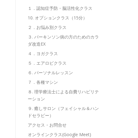
１．認知症予防・脳活性化クラス
10. オプションクラス（15分）
２．お悩み別クラス
３. パーキンソン病の方のためのカラ
ダ改造EX
４．ヨガクラス
５．エアロビクラス
６. パーソナルレッスン
７．各種マシン
８. 理学療法士による自費リハビリテ
ーション
９. 癒しサロン（フェイシャル＆ハン
ドセラピー）
アクセス・お問合せ
オンラインクラス(Google Meet)