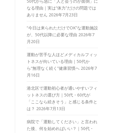
50代から急に「人と会うのが面倒」に
なる理由｜実は“体力”だけの問題では
ありません
2026年7月23日
“今日は来られただけでOK”な運動施設
が、50代以降に必要な理由
2026年7
月20日
運動が苦手な人ほどメディカルフィッ
トネスが向いている理由｜50代か
ら“無理なく続く”健康習慣へ
2026年7
月16日
港北区で運動初心者が通いやすいフィ
ットネスの選び方｜50代・60代が
「ここなら続きそう」と感じる条件と
は？
2026年7月13日
病院で「運動してください」と言われ
た後、何を始めればいい？｜50代・