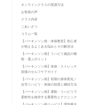
オンラインクラスの受講方法
お客様の声
クラス内容
ごあいさつ
コラム一覧
【パーキンソン病・体操教室】初心者
が抱えるよくある悩みとその解決法
【パーキンソン病】リハビリ施設の種
類・選ぶポイント
【パーキンソン病】体操・ストレッチ
前後のセルフケアガイド
【パーキンソン病】初期の身体変化／
自宅リハビリ・体操の頻度と継続方法
【パーキンソン病】運動・リハビリで
柔軟性を維持する重要性とテクニック
【パーキンソン病リハビリ】理学療法