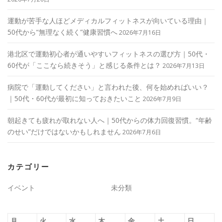
運動が苦手な人ほどメディカルフィットネスが向いている理由｜
50代から“無理なく続く”健康習慣へ
2026年7月16日
港北区で運動初心者が通いやすいフィットネスの選び方｜50代・
60代が「ここなら続きそう」と感じる条件とは？
2026年7月13日
病院で「運動してください」と言われた後、何を始めればいい？
｜50代・60代が最初に知っておきたいこと
2026年7月9日
朝起きても疲れが取れない人へ｜50代からの体力回復習慣。“年齢
のせい”だけではないかもしれません
2026年7月6日
カテゴリー
イベント
未分類
月
火
水
木
金
土
日