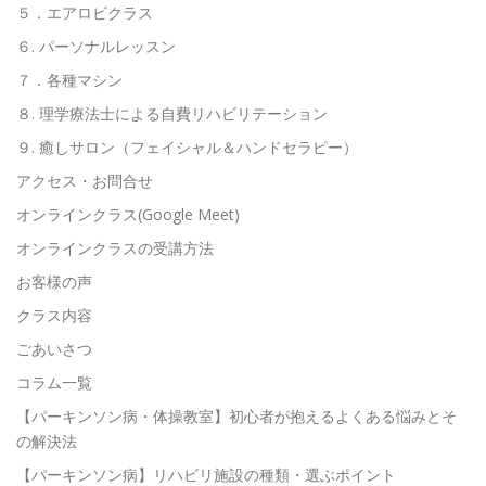
５．エアロビクラス
６. パーソナルレッスン
７．各種マシン
８. 理学療法士による自費リハビリテーション
９. 癒しサロン（フェイシャル＆ハンドセラピー）
アクセス・お問合せ
オンラインクラス(Google Meet)
オンラインクラスの受講方法
お客様の声
クラス内容
ごあいさつ
コラム一覧
【パーキンソン病・体操教室】初心者が抱えるよくある悩みとそ
の解決法
【パーキンソン病】リハビリ施設の種類・選ぶポイント