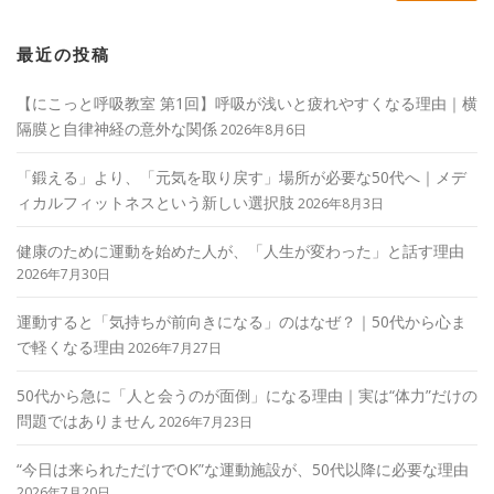
最近の投稿
【にこっと呼吸教室 第1回】呼吸が浅いと疲れやすくなる理由｜横
隔膜と自律神経の意外な関係
2026年8月6日
「鍛える」より、「元気を取り戻す」場所が必要な50代へ｜メデ
ィカルフィットネスという新しい選択肢
2026年8月3日
健康のために運動を始めた人が、「人生が変わった」と話す理由
2026年7月30日
運動すると「気持ちが前向きになる」のはなぜ？｜50代から心ま
で軽くなる理由
2026年7月27日
50代から急に「人と会うのが面倒」になる理由｜実は“体力”だけの
問題ではありません
2026年7月23日
“今日は来られただけでOK”な運動施設が、50代以降に必要な理由
2026年7月20日