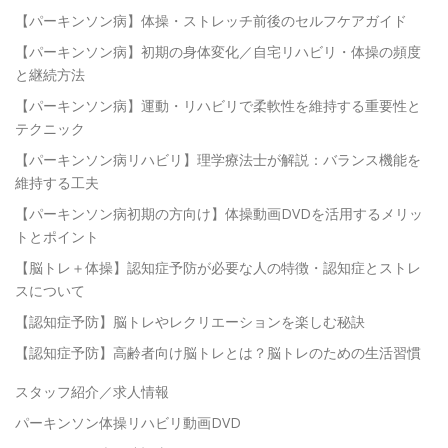
【パーキンソン病】体操・ストレッチ前後のセルフケアガイド
【パーキンソン病】初期の身体変化／自宅リハビリ・体操の頻度
と継続方法
【パーキンソン病】運動・リハビリで柔軟性を維持する重要性と
テクニック
【パーキンソン病リハビリ】理学療法士が解説：バランス機能を
維持する工夫
【パーキンソン病初期の方向け】体操動画DVDを活用するメリッ
トとポイント
【脳トレ＋体操】認知症予防が必要な人の特徴・認知症とストレ
スについて
【認知症予防】脳トレやレクリエーションを楽しむ秘訣
【認知症予防】高齢者向け脳トレとは？脳トレのための生活習慣
スタッフ紹介／求人情報
パーキンソン体操リハビリ動画DVD