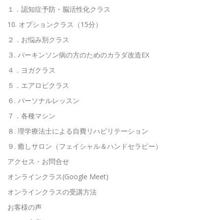
１．認知症予防・脳活性化クラス
10. オプションクラス（15分）
２．お悩み別クラス
３. パーキンソン病の方のためのカラダ改造EX
４．ヨガクラス
５．エアロビクラス
６. パーソナルレッスン
７．各種マシン
８. 理学療法士による自費リハビリテーション
９. 癒しサロン（フェイシャル＆ハンドセラピー）
アクセス・お問合せ
オンラインクラス(Google Meet)
オンラインクラスの受講方法
お客様の声