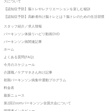
スについて
【認知症予防】脳トレやレクリエーションを楽しむ秘訣
【認知症予防】高齢者向け脳トレとは？脳トレのための生活習慣
スタッフ紹介／求人情報
パーキンソン体操リハビリ動画DVD
パーキンソン病関連記事
ホーム
よくある質問(FAQ)
今月のスケジュール
介護職／ケアマネさん向け記事
初期パーキンソン病集中運動プログラム
料金表
最新ニュース
第2回Zoomパーキンソン全国大会について
管理者インタビュー