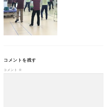
高齢者向けおすすめ脳トレプリント
スタッフ紹介／求人情報
お客様の声
料金表
よくある質問(FAQ)
アクセス・お問合せ
コラム
コメントを残す
パーキンソン病関連記事
認知症予防・脳トレ関連記事
コメント
※