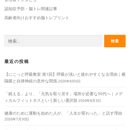
認知症予防・脳トレ関連記事
高齢者向けおすすめ脳トレプリント
検
索:
最近の投稿
【にこっと呼吸教室 第1回】呼吸が浅いと疲れやすくなる理由｜横
隔膜と自律神経の意外な関係
2026年8月6日
「鍛える」より、「元気を取り戻す」場所が必要な50代へ｜メデ
ィカルフィットネスという新しい選択肢
2026年8月3日
健康のために運動を始めた人が、「人生が変わった」と話す理由
2026年7月30日