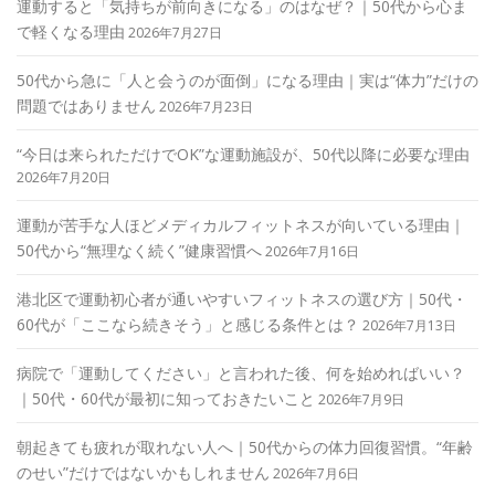
運動すると「気持ちが前向きになる」のはなぜ？｜50代から心ま
で軽くなる理由
2026年7月27日
50代から急に「人と会うのが面倒」になる理由｜実は“体力”だけの
問題ではありません
2026年7月23日
“今日は来られただけでOK”な運動施設が、50代以降に必要な理由
2026年7月20日
運動が苦手な人ほどメディカルフィットネスが向いている理由｜
50代から“無理なく続く”健康習慣へ
2026年7月16日
港北区で運動初心者が通いやすいフィットネスの選び方｜50代・
60代が「ここなら続きそう」と感じる条件とは？
2026年7月13日
病院で「運動してください」と言われた後、何を始めればいい？
｜50代・60代が最初に知っておきたいこと
2026年7月9日
朝起きても疲れが取れない人へ｜50代からの体力回復習慣。“年齢
のせい”だけではないかもしれません
2026年7月6日