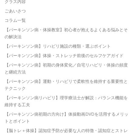
クラス内容
ごあいさつ
コラム一覧
【パーキンソン病・体操教室】初心者が抱えるよくある悩みとそ
の解決法
【パーキンソン病】リハビリ施設の種類・選ぶポイント
【パーキンソン病】体操・ストレッチ前後のセルフケアガイド
【パーキンソン病】初期の身体変化／自宅リハビリ・体操の頻度
と継続方法
【パーキンソン病】運動・リハビリで柔軟性を維持する重要性と
テクニック
【パーキンソン病リハビリ】理学療法士が解説：バランス機能を
維持する工夫
【パーキンソン病初期の方向け】体操動画DVDを活用するメリッ
トとポイント
【脳トレ＋体操】認知症予防が必要な人の特徴・認知症とストレ