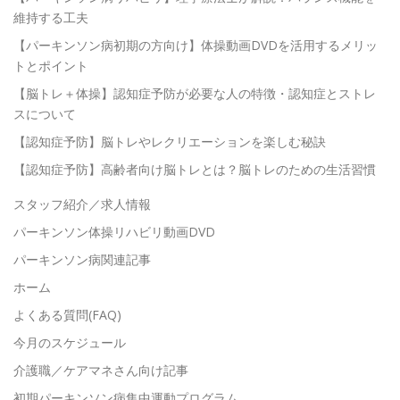
維持する工夫
【パーキンソン病初期の方向け】体操動画DVDを活用するメリッ
トとポイント
【脳トレ＋体操】認知症予防が必要な人の特徴・認知症とストレ
スについて
【認知症予防】脳トレやレクリエーションを楽しむ秘訣
【認知症予防】高齢者向け脳トレとは？脳トレのための生活習慣
スタッフ紹介／求人情報
パーキンソン体操リハビリ動画DVD
パーキンソン病関連記事
ホーム
よくある質問(FAQ)
今月のスケジュール
介護職／ケアマネさん向け記事
初期パーキンソン病集中運動プログラム