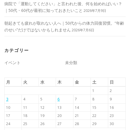
病院で「運動してください」と言われた後、何を始めればいい？
｜50代・60代が最初に知っておきたいこと
2026年7月9日
朝起きても疲れが取れない人へ｜50代からの体力回復習慣。“年齢
のせい”だけではないかもしれません
2026年7月6日
カテゴリー
イベント
未分類
月
火
水
木
金
土
日
1
2
3
6
4
5
7
8
9
10
11
12
13
14
15
16
17
18
19
20
21
22
23
24
25
26
27
28
29
30