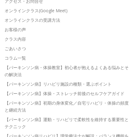
アクセス・お問合せ
オンラインクラス(Google Meet)
オンラインクラスの受講方法
お客様の声
クラス内容
ごあいさつ
コラム一覧
【パーキンソン病・体操教室】初心者が抱えるよくある悩みとそ
の解決法
【パーキンソン病】リハビリ施設の種類・選ぶポイント
【パーキンソン病】体操・ストレッチ前後のセルフケアガイド
【パーキンソン病】初期の身体変化／自宅リハビリ・体操の頻度
と継続方法
【パーキンソン病】運動・リハビリで柔軟性を維持する重要性と
テクニック
【パーキンソン病リハビリ】理学療法士が解説：バランス機能を