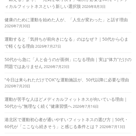
ィカルフィットネスという新しい選択肢
2026年8月3日
健康のために運動を始めた人が、「人生が変わった」と話す理由
2026年7月30日
運動すると「気持ちが前向きになる」のはなぜ？｜50代から心ま
で軽くなる理由
2026年7月27日
50代から急に「人と会うのが面倒」になる理由｜実は“体力”だけの
問題ではありません
2026年7月23日
“今日は来られただけでOK”な運動施設が、50代以降に必要な理由
2026年7月20日
運動が苦手な人ほどメディカルフィットネスが向いている理由｜
50代から“無理なく続く”健康習慣へ
2026年7月16日
港北区で運動初心者が通いやすいフィットネスの選び方｜50代・
60代が「ここなら続きそう」と感じる条件とは？
2026年7月13日