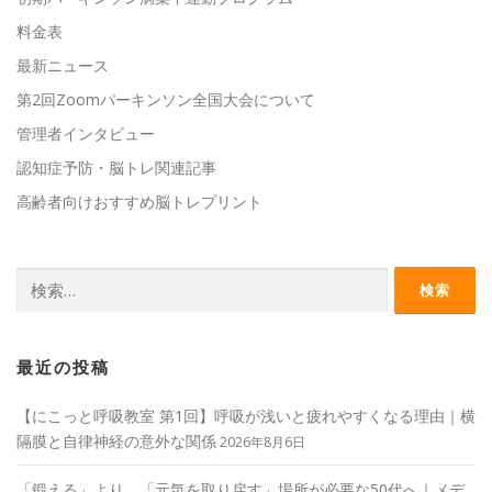
料金表
最新ニュース
第2回Zoomパーキンソン全国大会について
管理者インタビュー
認知症予防・脳トレ関連記事
高齢者向けおすすめ脳トレプリント
検
索:
最近の投稿
【にこっと呼吸教室 第1回】呼吸が浅いと疲れやすくなる理由｜横
隔膜と自律神経の意外な関係
2026年8月6日
「鍛える」より、「元気を取り戻す」場所が必要な50代へ｜メデ