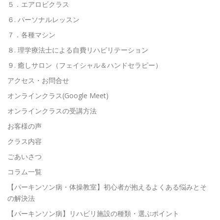
５．エアロビクラス
６. パーソナルレッスン
７．各種マシン
８. 理学療法士による自費リハビリテーション
９. 癒しサロン（フェイシャル＆ハンドセラピー）
アクセス・お問合せ
オンラインクラス(Google Meet)
オンラインクラスの受講方法
お客様の声
クラス内容
ごあいさつ
コラム一覧
【パーキンソン病・体操教室】初心者が抱えるよくある悩みとそ
の解決法
【パーキンソン病】リハビリ施設の種類・選ぶポイント