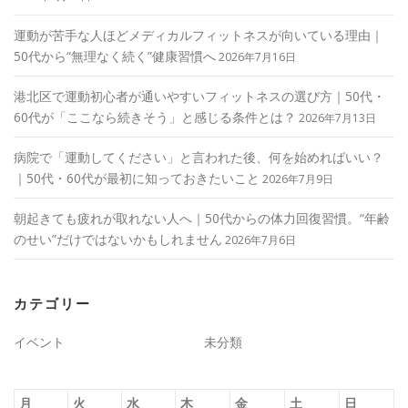
運動が苦手な人ほどメディカルフィットネスが向いている理由｜
50代から“無理なく続く”健康習慣へ
2026年7月16日
港北区で運動初心者が通いやすいフィットネスの選び方｜50代・
60代が「ここなら続きそう」と感じる条件とは？
2026年7月13日
病院で「運動してください」と言われた後、何を始めればいい？
｜50代・60代が最初に知っておきたいこと
2026年7月9日
朝起きても疲れが取れない人へ｜50代からの体力回復習慣。“年齢
のせい”だけではないかもしれません
2026年7月6日
カテゴリー
イベント
未分類
月
火
水
木
金
土
日