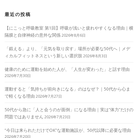
最近の投稿
【にこっと呼吸教室 第1回】呼吸が浅いと疲れやすくなる理由｜横
隔膜と自律神経の意外な関係
2026年8月6日
「鍛える」より、「元気を取り戻す」場所が必要な50代へ｜メデ
ィカルフィットネスという新しい選択肢
2026年8月3日
健康のために運動を始めた人が、「人生が変わった」と話す理由
2026年7月30日
運動すると「気持ちが前向きになる」のはなぜ？｜50代から心ま
で軽くなる理由
2026年7月27日
50代から急に「人と会うのが面倒」になる理由｜実は“体力”だけの
問題ではありません
2026年7月23日
“今日は来られただけでOK”な運動施設が、50代以降に必要な理由
2026年7月20日