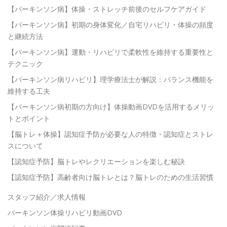
【パーキンソン病】体操・ストレッチ前後のセルフケアガイド
【パーキンソン病】初期の身体変化／自宅リハビリ・体操の頻度
と継続方法
【パーキンソン病】運動・リハビリで柔軟性を維持する重要性と
テクニック
【パーキンソン病リハビリ】理学療法士が解説：バランス機能を
維持する工夫
【パーキンソン病初期の方向け】体操動画DVDを活用するメリッ
トとポイント
【脳トレ＋体操】認知症予防が必要な人の特徴・認知症とストレ
スについて
【認知症予防】脳トレやレクリエーションを楽しむ秘訣
【認知症予防】高齢者向け脳トレとは？脳トレのための生活習慣
スタッフ紹介／求人情報
パーキンソン体操リハビリ動画DVD