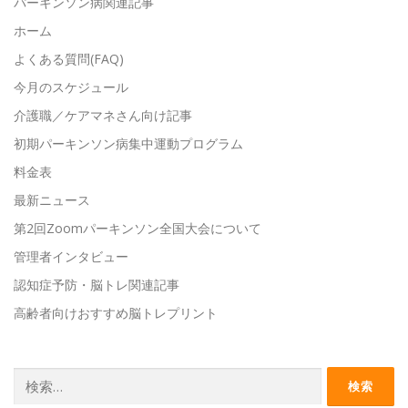
パーキンソン病関連記事
ホーム
よくある質問(FAQ)
今月のスケジュール
介護職／ケアマネさん向け記事
初期パーキンソン病集中運動プログラム
料金表
最新ニュース
第2回Zoomパーキンソン全国大会について
管理者インタビュー
認知症予防・脳トレ関連記事
高齢者向けおすすめ脳トレプリント
検
索: