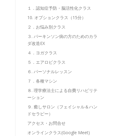
１．認知症予防・脳活性化クラス
10. オプションクラス（15分）
２．お悩み別クラス
３. パーキンソン病の方のためのカラ
ダ改造EX
４．ヨガクラス
５．エアロビクラス
６. パーソナルレッスン
７．各種マシン
８. 理学療法士による自費リハビリテ
ーション
９. 癒しサロン（フェイシャル＆ハン
ドセラピー）
アクセス・お問合せ
オンラインクラス(Google Meet)