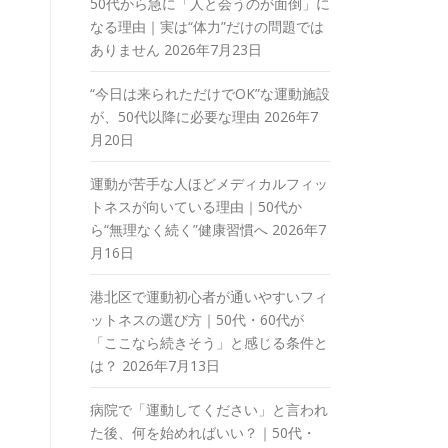
50代から急に「人と会うのが面倒」に
なる理由｜実は“体力”だけの問題では
ありません
2026年7月23日
“今日は来られただけでOK”な運動施設
が、50代以降に必要な理由
2026年7
月20日
運動が苦手な人ほどメディカルフィッ
トネスが向いている理由｜50代か
ら“無理なく続く”健康習慣へ
2026年7
月16日
港北区で運動初心者が通いやすいフィ
ットネスの選び方｜50代・60代が
「ここなら続きそう」と感じる条件と
は？
2026年7月13日
病院で「運動してください」と言われ
た後、何を始めればいい？｜50代・