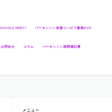
OGLE MEET)
パーキンソン体操リハビリ動画DVD
・お問合せ
コラム
パーキンソン病関連記事
メニュー