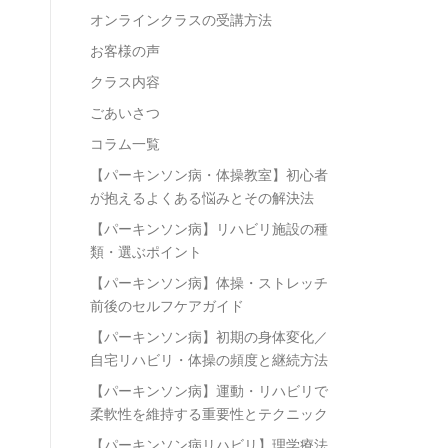
オンラインクラスの受講方法
お客様の声
クラス内容
ごあいさつ
コラム一覧
【パーキンソン病・体操教室】初心者
が抱えるよくある悩みとその解決法
【パーキンソン病】リハビリ施設の種
類・選ぶポイント
【パーキンソン病】体操・ストレッチ
前後のセルフケアガイド
【パーキンソン病】初期の身体変化／
自宅リハビリ・体操の頻度と継続方法
【パーキンソン病】運動・リハビリで
柔軟性を維持する重要性とテクニック
【パーキンソン病リハビリ】理学療法