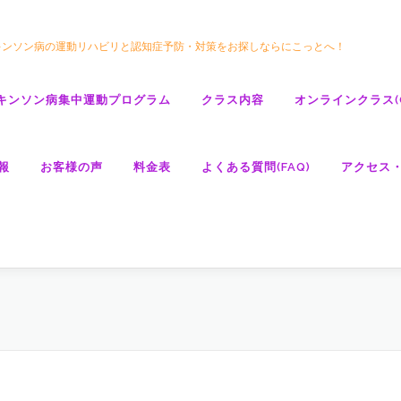
キンソン病の運動リハビリと認知症予防・対策をお探しならにこっとへ！
キンソン病集中運動プログラム
クラス内容
オンラインクラス(GO
報
お客様の声
料金表
よくある質問(FAQ)
アクセス