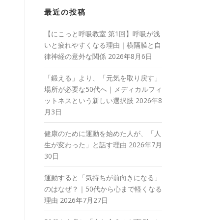
最近の投稿
【にこっと呼吸教室 第1回】呼吸が浅
いと疲れやすくなる理由｜横隔膜と自
律神経の意外な関係
2026年8月6日
「鍛える」より、「元気を取り戻す」
場所が必要な50代へ｜メディカルフィ
ットネスという新しい選択肢
2026年8
月3日
健康のために運動を始めた人が、「人
生が変わった」と話す理由
2026年7月
30日
運動すると「気持ちが前向きになる」
のはなぜ？｜50代から心まで軽くなる
理由
2026年7月27日