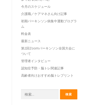
今月のスケジュール
介護職／ケアマネさん向け記事
初期パーキンソン病集中運動プログラ
ム
料金表
最新ニュース
第2回Zoomパーキンソン全国大会に
ついて
管理者インタビュー
認知症予防・脳トレ関連記事
高齢者向けおすすめ脳トレプリント
検
索: