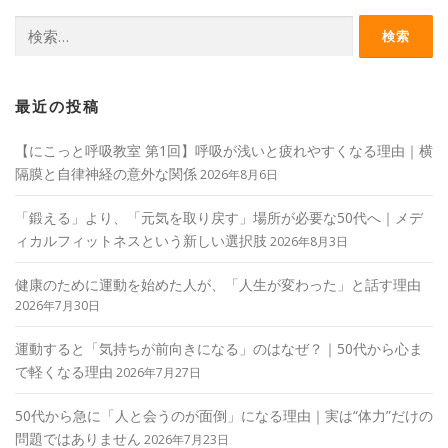
検
索:
最近の投稿
【にこっと呼吸教室 第1回】呼吸が浅いと疲れやすくなる理由｜横
隔膜と自律神経の意外な関係
2026年8月6日
「鍛える」より、「元気を取り戻す」場所が必要な50代へ｜メデ
ィカルフィットネスという新しい選択肢
2026年8月3日
健康のために運動を始めた人が、「人生が変わった」と話す理由
2026年7月30日
運動すると「気持ちが前向きになる」のはなぜ？｜50代から心ま
で軽くなる理由
2026年7月27日
50代から急に「人と会うのが面倒」になる理由｜実は“体力”だけの
問題ではありません
2026年7月23日