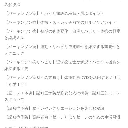
の解決法
【パーキンソン病】リハビリ施設の種類・選ぶポイント
【パーキンソン病】体操・ストレッチ前後のセルフケアガイド
【パーキンソン病】初期の身体変化／自宅リハビリ・体操の頻度
と継続方法
【パーキンソン病】運動・リハビリで柔軟性を維持する重要性と
テクニック
【パーキンソン病リハビリ】理学療法士が解説：バランス機能を
維持する工夫
【パーキンソン病初期の方向け】体操動画DVDを活用するメリッ
トとポイント
【脳トレ＋体操】認知症予防が必要な人の特徴・認知症とストレ
スについて
【認知症予防】脳トレやレクリエーションを楽しむ秘訣
【認知症予防】高齢者向け脳トレとは？脳トレのための生活習慣