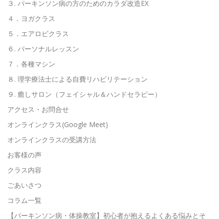
３. パーキンソン病の方のためのカラダ改造EX
４．ヨガクラス
５．エアロビクラス
６. パーソナルレッスン
７．各種マシン
８. 理学療法士による自費リハビリテーション
９. 癒しサロン（フェイシャル＆ハンドセラピー）
アクセス・お問合せ
オンラインクラス(Google Meet)
オンラインクラスの受講方法
お客様の声
クラス内容
ごあいさつ
コラム一覧
【パーキンソン病・体操教室】初心者が抱えるよくある悩みとそ