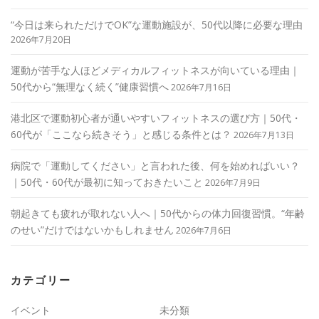
“今日は来られただけでOK”な運動施設が、50代以降に必要な理由
2026年7月20日
運動が苦手な人ほどメディカルフィットネスが向いている理由｜
50代から“無理なく続く”健康習慣へ
2026年7月16日
港北区で運動初心者が通いやすいフィットネスの選び方｜50代・
60代が「ここなら続きそう」と感じる条件とは？
2026年7月13日
病院で「運動してください」と言われた後、何を始めればいい？
｜50代・60代が最初に知っておきたいこと
2026年7月9日
朝起きても疲れが取れない人へ｜50代からの体力回復習慣。“年齢
のせい”だけではないかもしれません
2026年7月6日
カテゴリー
イベント
未分類