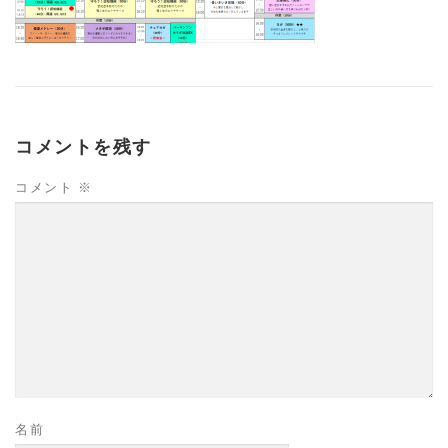
高齢者向けおすすめ脳トレプリント
スタッフ紹介／求人情報
お客様の声
料金表
コメントを残す
コメント
※
よくある質問(FAQ)
アクセス・お問合せ
コラム
パーキンソン病関連記事
認知症予防・脳トレ関連記事
名前