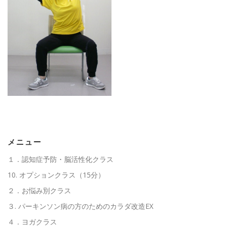
高齢者向けおすすめ脳トレプリント
スタッフ紹介／求人情報
お客様の声
料金表
よくある質問(FAQ)
アクセス・お問合せ
コラム
パーキンソン病関連記事
認知症予防・脳トレ関連記事
メニュー
１．認知症予防・脳活性化クラス
10. オプションクラス（15分）
２．お悩み別クラス
３. パーキンソン病の方のためのカラダ改造EX
４．ヨガクラス