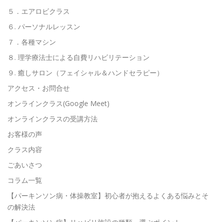
５．エアロビクラス
６. パーソナルレッスン
７．各種マシン
８. 理学療法士による自費リハビリテーション
９. 癒しサロン（フェイシャル＆ハンドセラピー）
アクセス・お問合せ
オンラインクラス(Google Meet)
オンラインクラスの受講方法
お客様の声
クラス内容
ごあいさつ
コラム一覧
【パーキンソン病・体操教室】初心者が抱えるよくある悩みとそ
の解決法