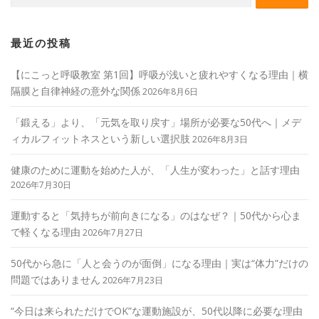
最近の投稿
【にこっと呼吸教室 第1回】呼吸が浅いと疲れやすくなる理由｜横
隔膜と自律神経の意外な関係
2026年8月6日
「鍛える」より、「元気を取り戻す」場所が必要な50代へ｜メデ
ィカルフィットネスという新しい選択肢
2026年8月3日
健康のために運動を始めた人が、「人生が変わった」と話す理由
2026年7月30日
運動すると「気持ちが前向きになる」のはなぜ？｜50代から心ま
で軽くなる理由
2026年7月27日
50代から急に「人と会うのが面倒」になる理由｜実は“体力”だけの
問題ではありません
2026年7月23日
“今日は来られただけでOK”な運動施設が、50代以降に必要な理由