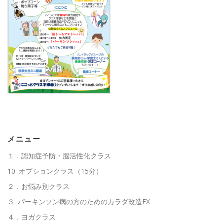
高齢者向けおすすめ脳トレプリント
スタッフ紹介／求人情報
お客様の声
料金表
よくある質問(FAQ)
アクセス・お問合せ
コラム
パーキンソン病関連記事
認知症予防・脳トレ関連記事
メニュー
１．認知症予防・脳活性化クラス
10. オプションクラス（15分）
２．お悩み別クラス
３. パーキンソン病の方のためのカラダ改造EX
４．ヨガクラス