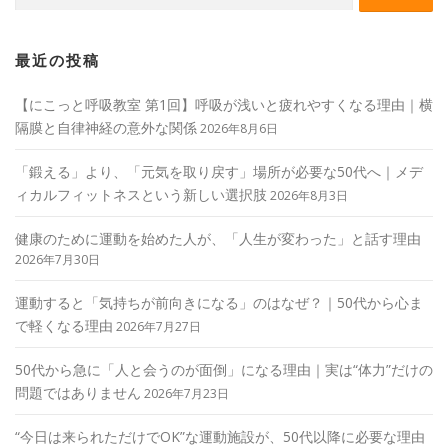
最近の投稿
【にこっと呼吸教室 第1回】呼吸が浅いと疲れやすくなる理由｜横
隔膜と自律神経の意外な関係
2026年8月6日
「鍛える」より、「元気を取り戻す」場所が必要な50代へ｜メデ
ィカルフィットネスという新しい選択肢
2026年8月3日
健康のために運動を始めた人が、「人生が変わった」と話す理由
2026年7月30日
運動すると「気持ちが前向きになる」のはなぜ？｜50代から心ま
で軽くなる理由
2026年7月27日
50代から急に「人と会うのが面倒」になる理由｜実は“体力”だけの
問題ではありません
2026年7月23日
“今日は来られただけでOK”な運動施設が、50代以降に必要な理由