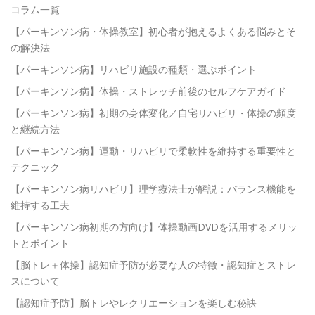
コラム一覧
【パーキンソン病・体操教室】初心者が抱えるよくある悩みとそ
の解決法
【パーキンソン病】リハビリ施設の種類・選ぶポイント
【パーキンソン病】体操・ストレッチ前後のセルフケアガイド
【パーキンソン病】初期の身体変化／自宅リハビリ・体操の頻度
と継続方法
【パーキンソン病】運動・リハビリで柔軟性を維持する重要性と
テクニック
【パーキンソン病リハビリ】理学療法士が解説：バランス機能を
維持する工夫
【パーキンソン病初期の方向け】体操動画DVDを活用するメリッ
トとポイント
【脳トレ＋体操】認知症予防が必要な人の特徴・認知症とストレ
スについて
【認知症予防】脳トレやレクリエーションを楽しむ秘訣