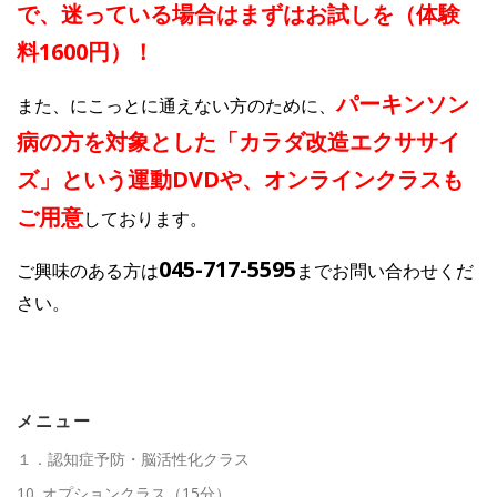
で、迷っている場合はまずはお試しを（体験
料1600円）！
パーキンソン
また、にこっとに通えない方のために、
病の方を対象とした「カラダ改造エクササイ
ズ」という運動DVDや、オンラインクラスも
ご用意
しております。
045-717-5595
ご興味のある方は
までお問い合わせくだ
さい。
メニュー
１．認知症予防・脳活性化クラス
10. オプションクラス（15分）