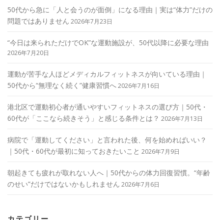
50代から急に「人と会うのが面倒」になる理由｜実は“体力”だけの
問題ではありません
2026年7月23日
“今日は来られただけでOK”な運動施設が、50代以降に必要な理由
2026年7月20日
運動が苦手な人ほどメディカルフィットネスが向いている理由｜
50代から“無理なく続く”健康習慣へ
2026年7月16日
港北区で運動初心者が通いやすいフィットネスの選び方｜50代・
60代が「ここなら続きそう」と感じる条件とは？
2026年7月13日
病院で「運動してください」と言われた後、何を始めればいい？
｜50代・60代が最初に知っておきたいこと
2026年7月9日
朝起きても疲れが取れない人へ｜50代からの体力回復習慣。“年齢
のせい”だけではないかもしれません
2026年7月6日
カテゴリー