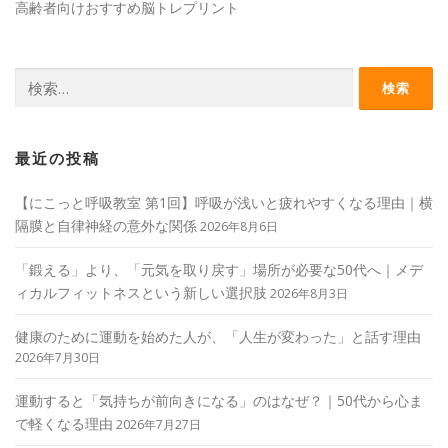
高齢者向けおすすめ脳トレプリント
検
索:
最近の投稿
【にこっと呼吸教室 第1回】呼吸が浅いと疲れやすくなる理由｜横
隔膜と自律神経の意外な関係
2026年8月6日
「鍛える」より、「元気を取り戻す」場所が必要な50代へ｜メデ
ィカルフィットネスという新しい選択肢
2026年8月3日
健康のために運動を始めた人が、「人生が変わった」と話す理由
2026年7月30日
運動すると「気持ちが前向きになる」のはなぜ？｜50代から心ま
で軽くなる理由
2026年7月27日