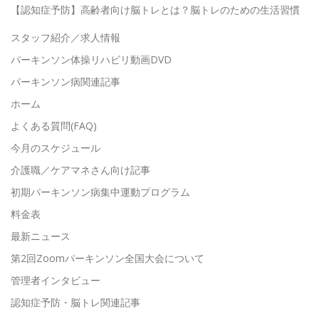
【認知症予防】高齢者向け脳トレとは？脳トレのための生活習慣
スタッフ紹介／求人情報
パーキンソン体操リハビリ動画DVD
パーキンソン病関連記事
ホーム
よくある質問(FAQ)
今月のスケジュール
介護職／ケアマネさん向け記事
初期パーキンソン病集中運動プログラム
料金表
最新ニュース
第2回Zoomパーキンソン全国大会について
管理者インタビュー
認知症予防・脳トレ関連記事