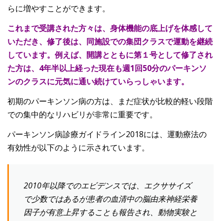
らに増やすことができます。
これまで受講された方々は、身体機能の底上げを体感して
いただき、修了後は、同施設での集団クラスで運動を継続
しています。例えば、開講とともに第１号として修了され
た方は、4年半以上経った現在も週1回50分のパーキンソ
ンのクラスに元気に通い続けていらっしゃいます。
初期のパーキンソン病の方は、まだ症状が比較的軽い段階
での集中的なリハビリが非常に重要です。
パーキンソン病診療ガイドライン2018には、運動療法の
有効性が以下のように示されています。
2010年以降でのエビデンスでは、エクササイズ
で少数ではあるが患者の血清中の脳由来神経栄養
因子が有意上昇することも報告され、動物実験と