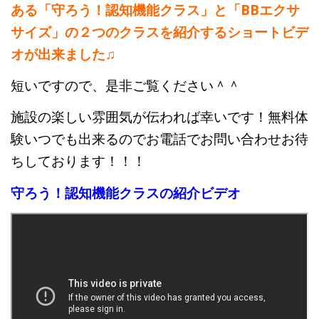
ある「守ろう！認知機能クラス」と「BBエクサ
サイズ」の２つのクラスを紹介するショートビデ
高齢者向けおすすめ脳トレプリント
オが出来ました♫
短いですので、是非ご覧ください＾＾
スタッフ紹介／求人情報
お客様の声
料金表
施設の楽しい雰囲気が伝われば幸いです！無料体
験いつでも出来るのでお電話でお問い合わせお待
よくある質問(FAQ)
アクセス・お問合せ
コラム
ちしております！！！
守ろう！認知機能クラスの紹介ビデオ
パーキンソン病関連記事
認知症予防・脳トレ関連記事