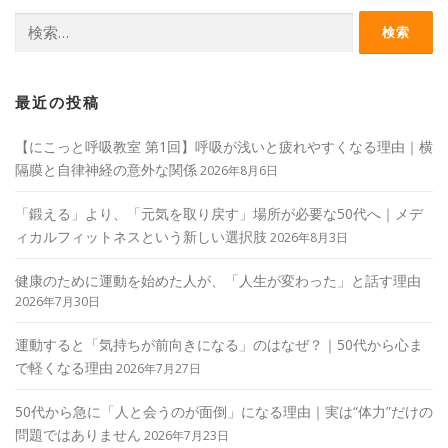
検
索:
最近の投稿
【にこっと呼吸教室 第1回】呼吸が浅いと疲れやすくなる理由｜横
隔膜と自律神経の意外な関係
2026年8月6日
「鍛える」より、「元気を取り戻す」場所が必要な50代へ｜メデ
ィカルフィットネスという新しい選択肢
2026年8月3日
健康のために運動を始めた人が、「人生が変わった」と話す理由
2026年7月30日
運動すると「気持ちが前向きになる」のはなぜ？｜50代から心ま
で軽くなる理由
2026年7月27日
50代から急に「人と会うのが面倒」になる理由｜実は“体力”だけの
問題ではありません
2026年7月23日