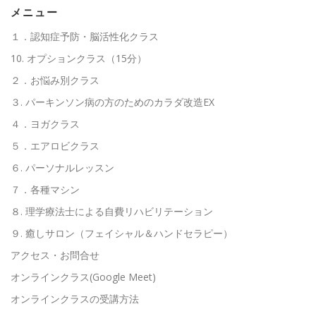
メニュー
１．認知症予防・脳活性化クラス
10. オプションクラス（15分）
２．お悩み別クラス
３. パーキンソン病の方のためのカラダ改造EX
４．ヨガクラス
５．エアロビクラス
６. パーソナルレッスン
７．各種マシン
８. 理学療法士による自費リハビリテーション
９. 癒しサロン（フェイシャル＆ハンドセラピー）
アクセス・お問合せ
オンラインクラス(Google Meet)
オンラインクラスの受講方法