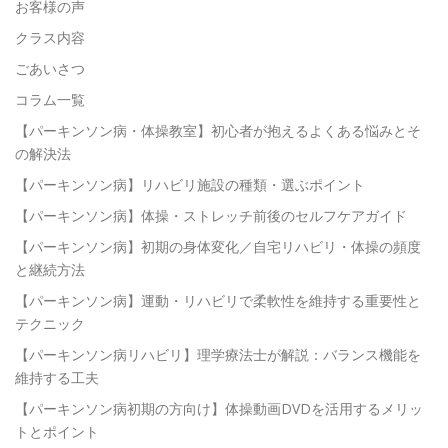
お客様の声
クラス内容
ごあいさつ
コラム一覧
【パーキンソン病・体操教室】初心者が抱えるよくある悩みとそ
の解決法
【パーキンソン病】リハビリ施設の種類・選ぶポイント
【パーキンソン病】体操・ストレッチ前後のセルフケアガイド
【パーキンソン病】初期の身体変化／自宅リハビリ・体操の頻度
と継続方法
【パーキンソン病】運動・リハビリで柔軟性を維持する重要性と
テクニック
【パーキンソン病リハビリ】理学療法士が解説：バランス機能を
維持する工夫
【パーキンソン病初期の方向け】体操動画DVDを活用するメリッ
トとポイント