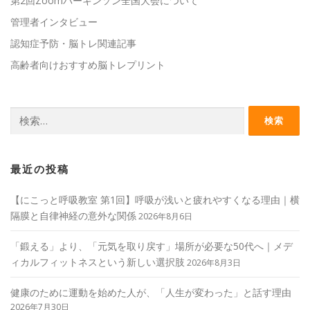
第2回Zoomパーキンソン全国大会について
管理者インタビュー
認知症予防・脳トレ関連記事
高齢者向けおすすめ脳トレプリント
検
索:
最近の投稿
【にこっと呼吸教室 第1回】呼吸が浅いと疲れやすくなる理由｜横
隔膜と自律神経の意外な関係
2026年8月6日
「鍛える」より、「元気を取り戻す」場所が必要な50代へ｜メデ
ィカルフィットネスという新しい選択肢
2026年8月3日
健康のために運動を始めた人が、「人生が変わった」と話す理由
2026年7月30日