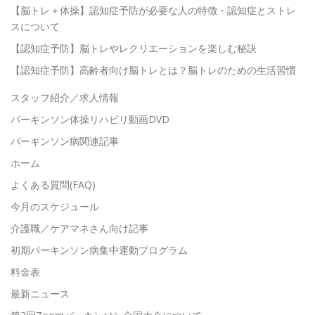
【脳トレ＋体操】認知症予防が必要な人の特徴・認知症とストレ
スについて
【認知症予防】脳トレやレクリエーションを楽しむ秘訣
【認知症予防】高齢者向け脳トレとは？脳トレのための生活習慣
スタッフ紹介／求人情報
パーキンソン体操リハビリ動画DVD
パーキンソン病関連記事
ホーム
よくある質問(FAQ)
今月のスケジュール
介護職／ケアマネさん向け記事
初期パーキンソン病集中運動プログラム
料金表
最新ニュース