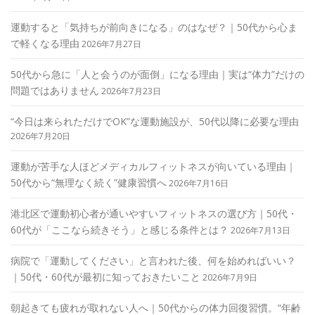
運動すると「気持ちが前向きになる」のはなぜ？｜50代から心ま
で軽くなる理由
2026年7月27日
50代から急に「人と会うのが面倒」になる理由｜実は“体力”だけの
問題ではありません
2026年7月23日
“今日は来られただけでOK”な運動施設が、50代以降に必要な理由
2026年7月20日
運動が苦手な人ほどメディカルフィットネスが向いている理由｜
50代から“無理なく続く”健康習慣へ
2026年7月16日
港北区で運動初心者が通いやすいフィットネスの選び方｜50代・
60代が「ここなら続きそう」と感じる条件とは？
2026年7月13日
病院で「運動してください」と言われた後、何を始めればいい？
｜50代・60代が最初に知っておきたいこと
2026年7月9日
朝起きても疲れが取れない人へ｜50代からの体力回復習慣。“年齢