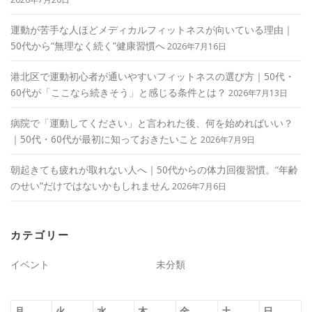
運動が苦手な人ほどメディカルフィットネスが向いている理由｜
50代から“無理なく続く”健康習慣へ
2026年7月16日
港北区で運動初心者が通いやすいフィットネスの選び方｜50代・
60代が「ここなら続きそう」と感じる条件とは？
2026年7月13日
病院で「運動してください」と言われた後、何を始めればいい？
｜50代・60代が最初に知っておきたいこと
2026年7月9日
朝起きても疲れが取れない人へ｜50代からの体力回復習慣。“年齢
のせい”だけではないかもしれません
2026年7月6日
カテゴリー
イベント
未分類
月
火
水
木
金
土
日