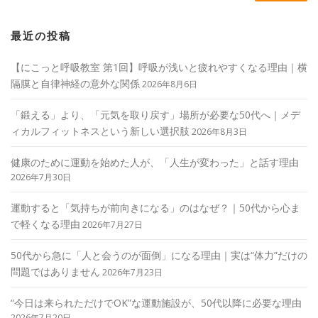
最近の投稿
【にこっと呼吸教室 第1回】呼吸が浅いと疲れやすくなる理由｜横
隔膜と自律神経の意外な関係
2026年8月6日
「鍛える」より、「元気を取り戻す」場所が必要な50代へ｜メデ
ィカルフィットネスという新しい選択肢
2026年8月3日
健康のために運動を始めた人が、「人生が変わった」と話す理由
2026年7月30日
運動すると「気持ちが前向きになる」のはなぜ？｜50代から心ま
で軽くなる理由
2026年7月27日
50代から急に「人と会うのが面倒」になる理由｜実は“体力”だけの
問題ではありません
2026年7月23日
“今日は来られただけでOK”な運動施設が、50代以降に必要な理由
2026年7月20日