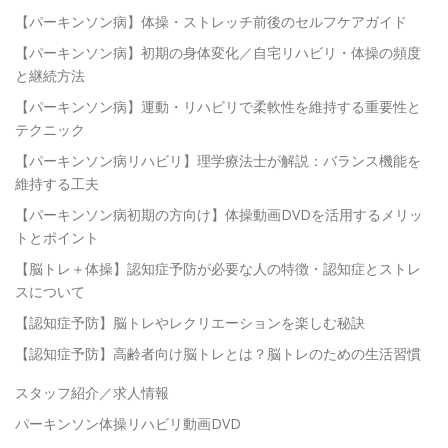
【パーキンソン病】体操・ストレッチ前後のセルフケアガイド
【パーキンソン病】初期の身体変化／自宅リハビリ・体操の頻度
と継続方法
【パーキンソン病】運動・リハビリで柔軟性を維持する重要性と
テクニック
【パーキンソン病リハビリ】理学療法士が解説：バランス機能を
維持する工夫
【パーキンソン病初期の方向け】体操動画DVDを活用するメリッ
トとポイント
【脳トレ＋体操】認知症予防が必要な人の特徴・認知症とストレ
スについて
【認知症予防】脳トレやレクリエーションを楽しむ秘訣
【認知症予防】高齢者向け脳トレとは？脳トレのための生活習慣
スタッフ紹介／求人情報
パーキンソン体操リハビリ動画DVD