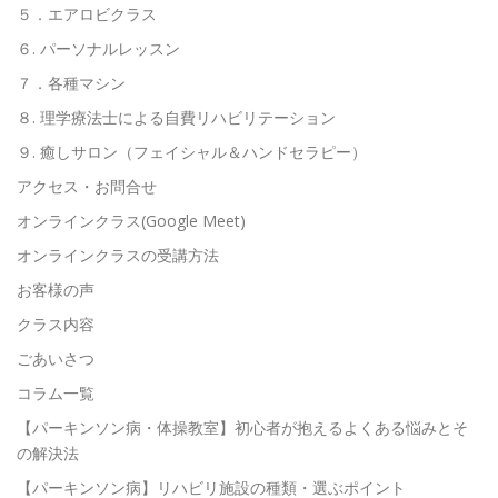
５．エアロビクラス
６. パーソナルレッスン
７．各種マシン
８. 理学療法士による自費リハビリテーション
９. 癒しサロン（フェイシャル＆ハンドセラピー）
アクセス・お問合せ
オンラインクラス(Google Meet)
オンラインクラスの受講方法
お客様の声
クラス内容
ごあいさつ
コラム一覧
【パーキンソン病・体操教室】初心者が抱えるよくある悩みとそ
の解決法
【パーキンソン病】リハビリ施設の種類・選ぶポイント