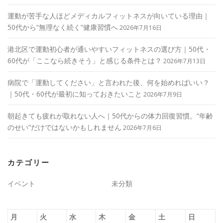
運動が苦手な人ほどメディカルフィットネスが向いている理由｜
50代から“無理なく続く”健康習慣へ
2026年7月16日
港北区で運動初心者が通いやすいフィットネスの選び方｜50代・
60代が「ここなら続きそう」と感じる条件とは？
2026年7月13日
病院で「運動してください」と言われた後、何を始めればいい？
｜50代・60代が最初に知っておきたいこと
2026年7月9日
朝起きても疲れが取れない人へ｜50代からの体力回復習慣。“年齢
のせい”だけではないかもしれません
2026年7月6日
カテゴリー
イベント
未分類
月
火
水
木
金
土
日