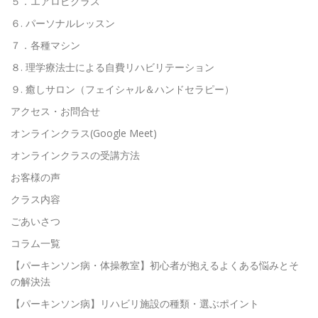
５．エアロビクラス
６. パーソナルレッスン
７．各種マシン
８. 理学療法士による自費リハビリテーション
９. 癒しサロン（フェイシャル＆ハンドセラピー）
アクセス・お問合せ
オンラインクラス(Google Meet)
オンラインクラスの受講方法
お客様の声
クラス内容
ごあいさつ
コラム一覧
【パーキンソン病・体操教室】初心者が抱えるよくある悩みとそ
の解決法
【パーキンソン病】リハビリ施設の種類・選ぶポイント