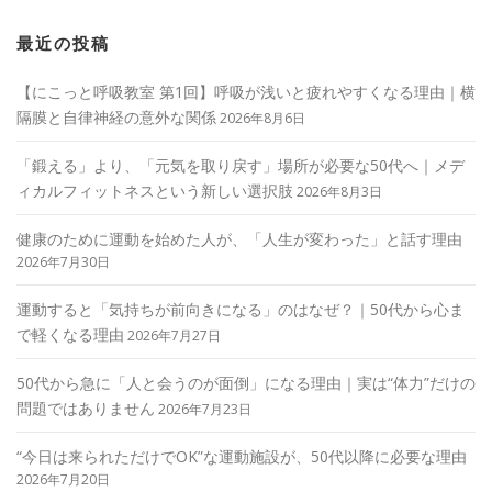
最近の投稿
【にこっと呼吸教室 第1回】呼吸が浅いと疲れやすくなる理由｜横
隔膜と自律神経の意外な関係
2026年8月6日
「鍛える」より、「元気を取り戻す」場所が必要な50代へ｜メデ
ィカルフィットネスという新しい選択肢
2026年8月3日
健康のために運動を始めた人が、「人生が変わった」と話す理由
2026年7月30日
運動すると「気持ちが前向きになる」のはなぜ？｜50代から心ま
で軽くなる理由
2026年7月27日
50代から急に「人と会うのが面倒」になる理由｜実は“体力”だけの
問題ではありません
2026年7月23日
“今日は来られただけでOK”な運動施設が、50代以降に必要な理由
2026年7月20日