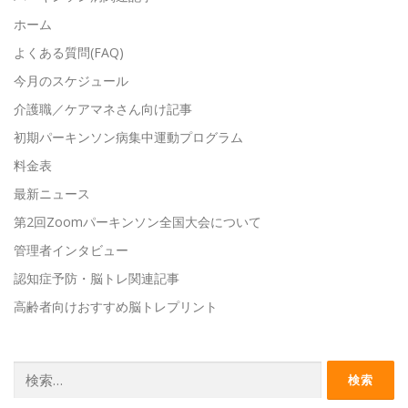
ホーム
よくある質問(FAQ)
今月のスケジュール
介護職／ケアマネさん向け記事
初期パーキンソン病集中運動プログラム
料金表
最新ニュース
第2回Zoomパーキンソン全国大会について
管理者インタビュー
認知症予防・脳トレ関連記事
高齢者向けおすすめ脳トレプリント
検
索: