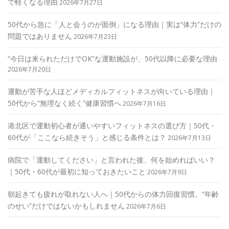
で軽くなる理由
2026年7月27日
50代から急に「人と会うのが面倒」になる理由｜実は“体力”だけの
問題ではありません
2026年7月23日
“今日は来られただけでOK”な運動施設が、50代以降に必要な理由
2026年7月20日
運動が苦手な人ほどメディカルフィットネスが向いている理由｜
50代から“無理なく続く”健康習慣へ
2026年7月16日
港北区で運動初心者が通いやすいフィットネスの選び方｜50代・
60代が「ここなら続きそう」と感じる条件とは？
2026年7月13日
病院で「運動してください」と言われた後、何を始めればいい？
｜50代・60代が最初に知っておきたいこと
2026年7月9日
朝起きても疲れが取れない人へ｜50代からの体力回復習慣。“年齢
のせい”だけではないかもしれません
2026年7月6日