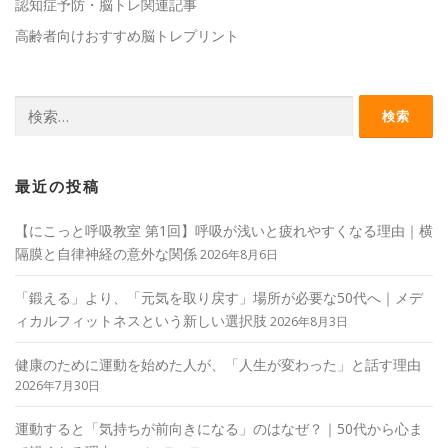
認知症予防・脳トレ関連記事
高齢者向けおすすめ脳トレプリント
検
索:
最近の投稿
【にこっと呼吸教室 第1回】呼吸が浅いと疲れやすくなる理由｜横
隔膜と自律神経の意外な関係
2026年8月6日
「鍛える」より、「元気を取り戻す」場所が必要な50代へ｜メデ
ィカルフィットネスという新しい選択肢
2026年8月3日
健康のために運動を始めた人が、「人生が変わった」と話す理由
2026年7月30日
運動すると「気持ちが前向きになる」のはなぜ？｜50代から心ま