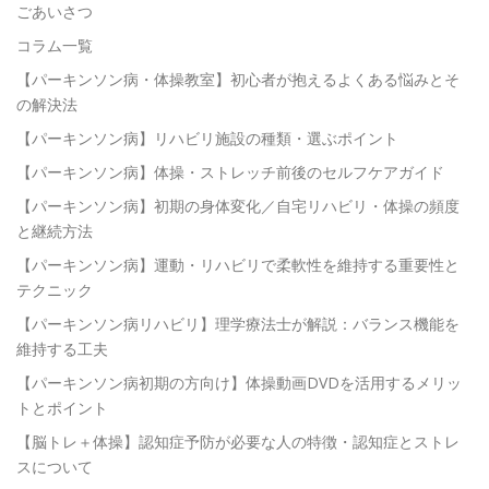
ごあいさつ
コラム一覧
【パーキンソン病・体操教室】初心者が抱えるよくある悩みとそ
の解決法
【パーキンソン病】リハビリ施設の種類・選ぶポイント
【パーキンソン病】体操・ストレッチ前後のセルフケアガイド
【パーキンソン病】初期の身体変化／自宅リハビリ・体操の頻度
と継続方法
【パーキンソン病】運動・リハビリで柔軟性を維持する重要性と
テクニック
【パーキンソン病リハビリ】理学療法士が解説：バランス機能を
維持する工夫
【パーキンソン病初期の方向け】体操動画DVDを活用するメリッ
トとポイント
【脳トレ＋体操】認知症予防が必要な人の特徴・認知症とストレ
スについて