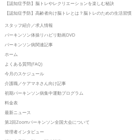
【認知症予防】脳トレやレクリエーションを楽しむ秘訣
【認知症予防】高齢者向け脳トレとは？脳トレのための生活習慣
スタッフ紹介／求人情報
パーキンソン体操リハビリ動画DVD
パーキンソン病関連記事
ホーム
よくある質問(FAQ)
今月のスケジュール
介護職／ケアマネさん向け記事
初期パーキンソン病集中運動プログラム
料金表
最新ニュース
第2回Zoomパーキンソン全国大会について
管理者インタビュー