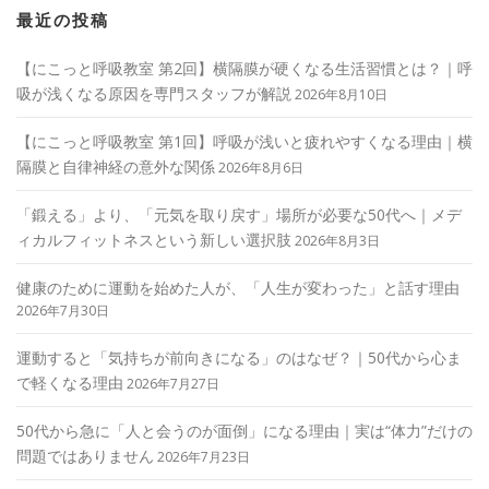
最近の投稿
【にこっと呼吸教室 第2回】横隔膜が硬くなる生活習慣とは？｜呼
吸が浅くなる原因を専門スタッフが解説
2026年8月10日
【にこっと呼吸教室 第1回】呼吸が浅いと疲れやすくなる理由｜横
隔膜と自律神経の意外な関係
2026年8月6日
「鍛える」より、「元気を取り戻す」場所が必要な50代へ｜メデ
ィカルフィットネスという新しい選択肢
2026年8月3日
健康のために運動を始めた人が、「人生が変わった」と話す理由
2026年7月30日
運動すると「気持ちが前向きになる」のはなぜ？｜50代から心ま
で軽くなる理由
2026年7月27日
50代から急に「人と会うのが面倒」になる理由｜実は“体力”だけの
問題ではありません
2026年7月23日