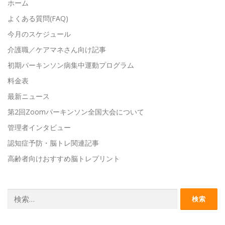
ホーム
よくある質問(FAQ)
今月のスケジュール
介護職／ケアマネさん向け記事
初期パーキンソン病集中運動プログラム
料金表
最新ニュース
第2回Zoomパーキンソン全国大会について
管理者インタビュー
認知症予防・脳トレ関連記事
高齢者向けおすすめ脳トレプリント
検
索: