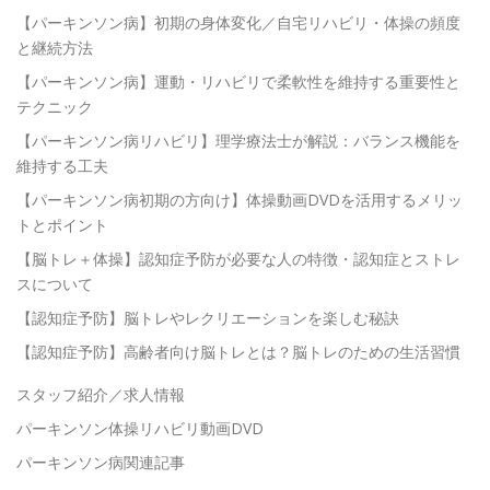
【パーキンソン病】初期の身体変化／自宅リハビリ・体操の頻度
と継続方法
【パーキンソン病】運動・リハビリで柔軟性を維持する重要性と
テクニック
【パーキンソン病リハビリ】理学療法士が解説：バランス機能を
維持する工夫
【パーキンソン病初期の方向け】体操動画DVDを活用するメリッ
トとポイント
【脳トレ＋体操】認知症予防が必要な人の特徴・認知症とストレ
スについて
【認知症予防】脳トレやレクリエーションを楽しむ秘訣
【認知症予防】高齢者向け脳トレとは？脳トレのための生活習慣
スタッフ紹介／求人情報
パーキンソン体操リハビリ動画DVD
パーキンソン病関連記事