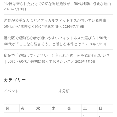
“今日は来られただけでOK”な運動施設が、50代以降に必要な理由
2026年7月20日
運動が苦手な人ほどメディカルフィットネスが向いている理由｜
50代から“無理なく続く”健康習慣へ
2026年7月16日
港北区で運動初心者が通いやすいフィットネスの選び方｜50代・
60代が「ここなら続きそう」と感じる条件とは？
2026年7月13日
病院で「運動してください」と言われた後、何を始めればいい？
｜50代・60代が最初に知っておきたいこと
2026年7月9日
カテゴリー
イベント
未分類
月
火
水
木
金
土
日
1
2