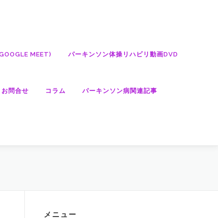
OGLE MEET)
パーキンソン体操リハビリ動画DVD
・お問合せ
コラム
パーキンソン病関連記事
メニュー