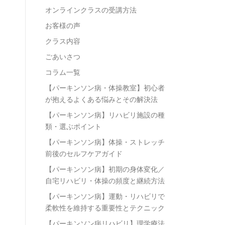
オンラインクラスの受講方法
お客様の声
クラス内容
ごあいさつ
コラム一覧
【パーキンソン病・体操教室】初心者
が抱えるよくある悩みとその解決法
【パーキンソン病】リハビリ施設の種
類・選ぶポイント
【パーキンソン病】体操・ストレッチ
前後のセルフケアガイド
【パーキンソン病】初期の身体変化／
自宅リハビリ・体操の頻度と継続方法
【パーキンソン病】運動・リハビリで
柔軟性を維持する重要性とテクニック
【パーキンソン病リハビリ】理学療法