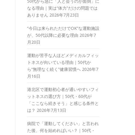
50代から急に「人と会うのが面倒」に
なる理由｜実は“体力”だけの問題では
ありません
2026年7月23日
“今日は来られただけでOK”な運動施設
が、50代以降に必要な理由
2026年7
月20日
運動が苦手な人ほどメディカルフィッ
トネスが向いている理由｜50代か
ら“無理なく続く”健康習慣へ
2026年7
月16日
港北区で運動初心者が通いやすいフィ
ットネスの選び方｜50代・60代が
「ここなら続きそう」と感じる条件と
は？
2026年7月13日
病院で「運動してください」と言われ
た後、何を始めればいい？｜50代・