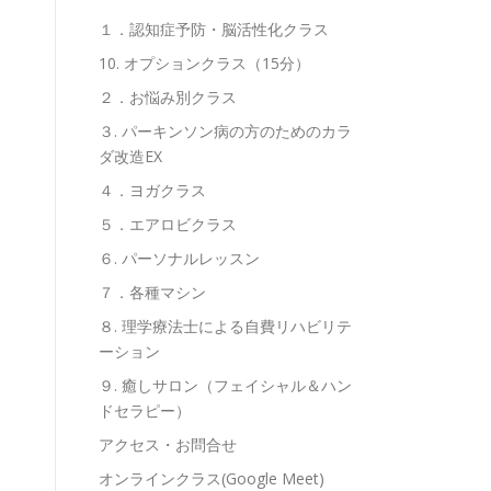
１．認知症予防・脳活性化クラス
10. オプションクラス（15分）
２．お悩み別クラス
３. パーキンソン病の方のためのカラ
ダ改造EX
４．ヨガクラス
５．エアロビクラス
６. パーソナルレッスン
７．各種マシン
８. 理学療法士による自費リハビリテ
ーション
９. 癒しサロン（フェイシャル＆ハン
ドセラピー）
アクセス・お問合せ
オンラインクラス(Google Meet)