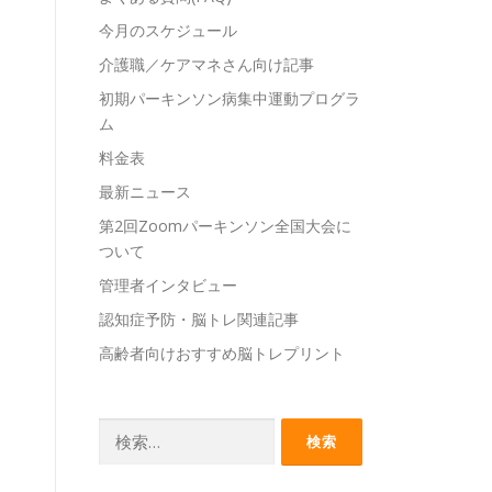
今月のスケジュール
介護職／ケアマネさん向け記事
初期パーキンソン病集中運動プログラ
ム
料金表
最新ニュース
第2回Zoomパーキンソン全国大会に
ついて
管理者インタビュー
認知症予防・脳トレ関連記事
高齢者向けおすすめ脳トレプリント
検
索: