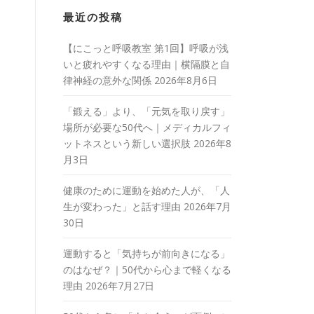
最近の投稿
【にこっと呼吸教室 第1回】呼吸が浅
いと疲れやすくなる理由｜横隔膜と自
律神経の意外な関係
2026年8月6日
「鍛える」より、「元気を取り戻す」
場所が必要な50代へ｜メディカルフィ
ットネスという新しい選択肢
2026年8
月3日
健康のために運動を始めた人が、「人
生が変わった」と話す理由
2026年7月
30日
運動すると「気持ちが前向きになる」
のはなぜ？｜50代から心まで軽くなる
理由
2026年7月27日