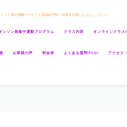
キンソン病の運動リハビリと認知症予防・対策をお探しならにこっとへ！
キンソン病集中運動プログラム
クラス内容
オンラインクラス(GO
報
お客様の声
料金表
よくある質問(FAQ)
アクセス