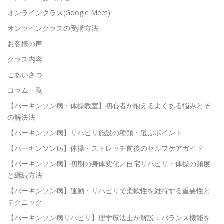
オンラインクラス(Google Meet)
オンラインクラスの受講方法
お客様の声
クラス内容
ごあいさつ
コラム一覧
【パーキンソン病・体操教室】初心者が抱えるよくある悩みとそ
の解決法
【パーキンソン病】リハビリ施設の種類・選ぶポイント
【パーキンソン病】体操・ストレッチ前後のセルフケアガイド
【パーキンソン病】初期の身体変化／自宅リハビリ・体操の頻度
と継続方法
【パーキンソン病】運動・リハビリで柔軟性を維持する重要性と
テクニック
【パーキンソン病リハビリ】理学療法士が解説：バランス機能を