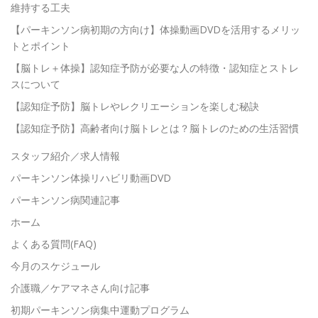
維持する工夫
【パーキンソン病初期の方向け】体操動画DVDを活用するメリッ
トとポイント
【脳トレ＋体操】認知症予防が必要な人の特徴・認知症とストレ
スについて
【認知症予防】脳トレやレクリエーションを楽しむ秘訣
【認知症予防】高齢者向け脳トレとは？脳トレのための生活習慣
スタッフ紹介／求人情報
パーキンソン体操リハビリ動画DVD
パーキンソン病関連記事
ホーム
よくある質問(FAQ)
今月のスケジュール
介護職／ケアマネさん向け記事
初期パーキンソン病集中運動プログラム