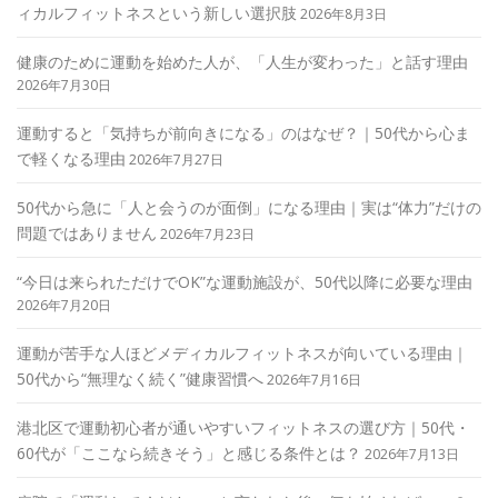
ィカルフィットネスという新しい選択肢
2026年8月3日
健康のために運動を始めた人が、「人生が変わった」と話す理由
2026年7月30日
運動すると「気持ちが前向きになる」のはなぜ？｜50代から心ま
で軽くなる理由
2026年7月27日
50代から急に「人と会うのが面倒」になる理由｜実は“体力”だけの
問題ではありません
2026年7月23日
“今日は来られただけでOK”な運動施設が、50代以降に必要な理由
2026年7月20日
運動が苦手な人ほどメディカルフィットネスが向いている理由｜
50代から“無理なく続く”健康習慣へ
2026年7月16日
港北区で運動初心者が通いやすいフィットネスの選び方｜50代・
60代が「ここなら続きそう」と感じる条件とは？
2026年7月13日