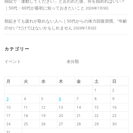
病院で「運動してください」と言われた後、何を始めればいい？
｜50代・60代が最初に知っておきたいこと
2026年7月9日
朝起きても疲れが取れない人へ｜50代からの体力回復習慣。“年齢
のせい”だけではないかもしれません
2026年7月6日
カテゴリー
イベント
未分類
月
火
水
木
金
土
日
1
2
3
6
4
5
7
8
9
10
11
12
13
14
15
16
17
18
19
20
21
22
23
24
25
26
27
28
29
30
31