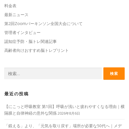
料金表
最新ニュース
第2回Zoomパーキンソン全国大会について
管理者インタビュー
認知症予防・脳トレ関連記事
高齢者向けおすすめ脳トレプリント
検
索:
最近の投稿
【にこっと呼吸教室 第1回】呼吸が浅いと疲れやすくなる理由｜横
隔膜と自律神経の意外な関係
2026年8月6日
「鍛える」より、「元気を取り戻す」場所が必要な50代へ｜メデ