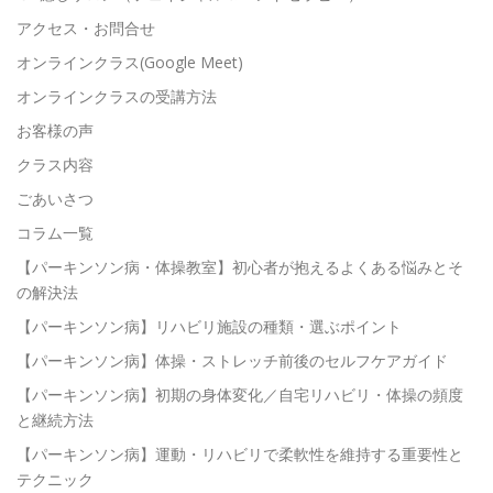
アクセス・お問合せ
オンラインクラス(Google Meet)
オンラインクラスの受講方法
お客様の声
クラス内容
ごあいさつ
コラム一覧
【パーキンソン病・体操教室】初心者が抱えるよくある悩みとそ
の解決法
【パーキンソン病】リハビリ施設の種類・選ぶポイント
【パーキンソン病】体操・ストレッチ前後のセルフケアガイド
【パーキンソン病】初期の身体変化／自宅リハビリ・体操の頻度
と継続方法
【パーキンソン病】運動・リハビリで柔軟性を維持する重要性と
テクニック