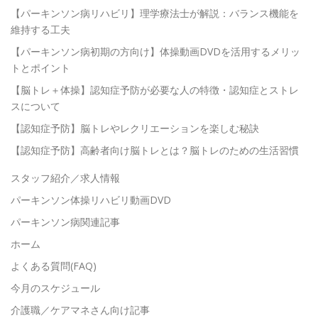
【パーキンソン病リハビリ】理学療法士が解説：バランス機能を
維持する工夫
【パーキンソン病初期の方向け】体操動画DVDを活用するメリッ
トとポイント
【脳トレ＋体操】認知症予防が必要な人の特徴・認知症とストレ
スについて
【認知症予防】脳トレやレクリエーションを楽しむ秘訣
【認知症予防】高齢者向け脳トレとは？脳トレのための生活習慣
スタッフ紹介／求人情報
パーキンソン体操リハビリ動画DVD
パーキンソン病関連記事
ホーム
よくある質問(FAQ)
今月のスケジュール
介護職／ケアマネさん向け記事