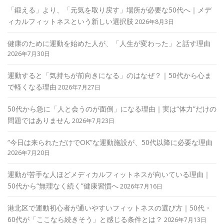
「鍛える」より、「元気を取り戻す」場所が必要な50代へ｜メデ
ィカルフィットネスという新しい選択肢
2026年8月3日
健康のために運動を始めた人が、「人生が変わった」と話す理由
2026年7月30日
運動すると「気持ちが前向きになる」のはなぜ？｜50代から心ま
で軽くなる理由
2026年7月27日
50代から急に「人と会うのが面倒」になる理由｜実は“体力”だけの
問題ではありません
2026年7月23日
“今日は来られただけでOK”な運動施設が、50代以降に必要な理由
2026年7月20日
運動が苦手な人ほどメディカルフィットネスが向いている理由｜
50代から“無理なく続く”健康習慣へ
2026年7月16日
港北区で運動初心者が通いやすいフィットネスの選び方｜50代・
60代が「ここなら続きそう」と感じる条件とは？
2026年7月13日