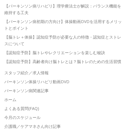
【パーキンソン病リハビリ】理学療法士が解説：バランス機能を
維持する工夫
【パーキンソン病初期の方向け】体操動画DVDを活用するメリッ
トとポイント
【脳トレ＋体操】認知症予防が必要な人の特徴・認知症とストレ
スについて
【認知症予防】脳トレやレクリエーションを楽しむ秘訣
【認知症予防】高齢者向け脳トレとは？脳トレのための生活習慣
スタッフ紹介／求人情報
パーキンソン体操リハビリ動画DVD
パーキンソン病関連記事
ホーム
よくある質問(FAQ)
今月のスケジュール
介護職／ケアマネさん向け記事