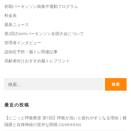
初期パーキンソン病集中運動プログラム
料金表
最新ニュース
第2回Zoomパーキンソン全国大会について
管理者インタビュー
認知症予防・脳トレ関連記事
高齢者向けおすすめ脳トレプリント
検
索:
最近の投稿
【にこっと呼吸教室 第1回】呼吸が浅いと疲れやすくなる理由｜横
隔膜と自律神経の意外な関係
2026年8月6日