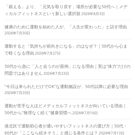
「鍛える」より、「元気を取り戻す」場所が必要な50代へ｜メデ
ィカルフィットネスという新しい選択肢
2026年8月3日
健康のために運動を始めた人が、「人生が変わった」と話す理由
2026年7月30日
運動すると「気持ちが前向きになる」のはなぜ？｜50代から心ま
で軽くなる理由
2026年7月27日
50代から急に「人と会うのが面倒」になる理由｜実は“体力”だけの
問題ではありません
2026年7月23日
“今日は来られただけでOK”な運動施設が、50代以降に必要な理由
2026年7月20日
運動が苦手な人ほどメディカルフィットネスが向いている理由｜
50代から“無理なく続く”健康習慣へ
2026年7月16日
港北区で運動初心者が通いやすいフィットネスの選び方｜50代・
60代が「ここなら続きそう」と感じる条件とは？
2026年7月13日