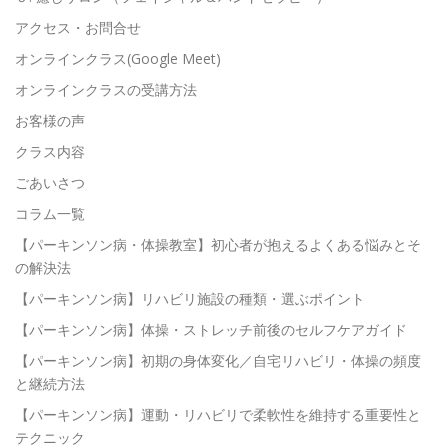
アクセス・お問合せ
オンラインクラス(Google Meet)
オンラインクラスの受講方法
お客様の声
クラス内容
ごあいさつ
コラム一覧
【パーキンソン病・体操教室】初心者が抱えるよくある悩みとそ
の解決法
【パーキンソン病】リハビリ施設の種類・選ぶポイント
【パーキンソン病】体操・ストレッチ前後のセルフケアガイド
【パーキンソン病】初期の身体変化／自宅リハビリ・体操の頻度
と継続方法
【パーキンソン病】運動・リハビリで柔軟性を維持する重要性と
テクニック