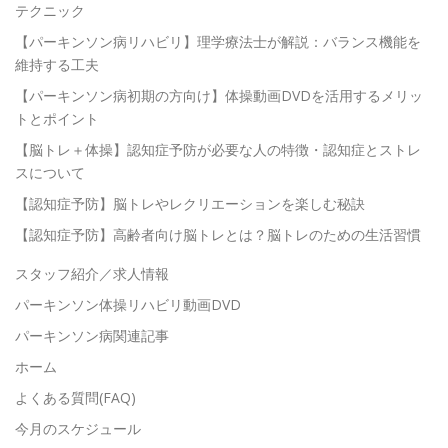
テクニック
【パーキンソン病リハビリ】理学療法士が解説：バランス機能を
維持する工夫
【パーキンソン病初期の方向け】体操動画DVDを活用するメリッ
トとポイント
【脳トレ＋体操】認知症予防が必要な人の特徴・認知症とストレ
スについて
【認知症予防】脳トレやレクリエーションを楽しむ秘訣
【認知症予防】高齢者向け脳トレとは？脳トレのための生活習慣
スタッフ紹介／求人情報
パーキンソン体操リハビリ動画DVD
パーキンソン病関連記事
ホーム
よくある質問(FAQ)
今月のスケジュール