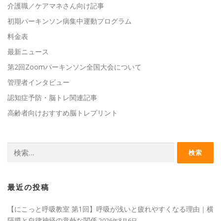
介護職／ケアマネさん向け記事
初期パーキンソン病集中運動プログラム
料金表
最新ニュース
第2回Zoomパーキンソン全国大会について
管理者インタビュー
認知症予防・脳トレ関連記事
高齢者向けおすすめ脳トレプリント
検
索:
最近の投稿
【にこっと呼吸教室 第1回】呼吸が浅いと疲れやすくなる理由｜横
隔膜と自律神経の意外な関係
2026年8月6日