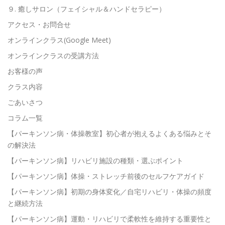
９. 癒しサロン（フェイシャル＆ハンドセラピー）
アクセス・お問合せ
オンラインクラス(Google Meet)
オンラインクラスの受講方法
お客様の声
クラス内容
ごあいさつ
コラム一覧
【パーキンソン病・体操教室】初心者が抱えるよくある悩みとそ
の解決法
【パーキンソン病】リハビリ施設の種類・選ぶポイント
【パーキンソン病】体操・ストレッチ前後のセルフケアガイド
【パーキンソン病】初期の身体変化／自宅リハビリ・体操の頻度
と継続方法
【パーキンソン病】運動・リハビリで柔軟性を維持する重要性と