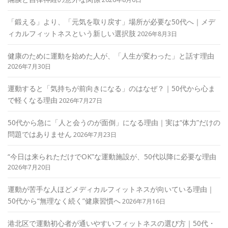
「鍛える」より、「元気を取り戻す」場所が必要な50代へ｜メデ
ィカルフィットネスという新しい選択肢
2026年8月3日
健康のために運動を始めた人が、「人生が変わった」と話す理由
2026年7月30日
運動すると「気持ちが前向きになる」のはなぜ？｜50代から心ま
で軽くなる理由
2026年7月27日
50代から急に「人と会うのが面倒」になる理由｜実は“体力”だけの
問題ではありません
2026年7月23日
“今日は来られただけでOK”な運動施設が、50代以降に必要な理由
2026年7月20日
運動が苦手な人ほどメディカルフィットネスが向いている理由｜
50代から“無理なく続く”健康習慣へ
2026年7月16日
港北区で運動初心者が通いやすいフィットネスの選び方｜50代・