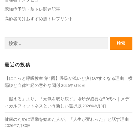
認知症予防・脳トレ関連記事
高齢者向けおすすめ脳トレプリント
検
索:
最近の投稿
【にこっと呼吸教室 第1回】呼吸が浅いと疲れやすくなる理由｜横
隔膜と自律神経の意外な関係
2026年8月6日
「鍛える」より、「元気を取り戻す」場所が必要な50代へ｜メデ
ィカルフィットネスという新しい選択肢
2026年8月3日
健康のために運動を始めた人が、「人生が変わった」と話す理由
2026年7月30日