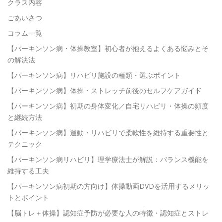
クラス内容
ごあいさつ
コラム一覧
【パーキンソン病・体操教室】初心者が抱えるよくある悩みとそ
の解決法
【パーキンソン病】リハビリ施設の種類・選ぶポイント
【パーキンソン病】体操・ストレッチ前後のセルフケアガイド
【パーキンソン病】初期の身体変化／自宅リハビリ・体操の頻度
と継続方法
【パーキンソン病】運動・リハビリで柔軟性を維持する重要性と
テクニック
【パーキンソン病リハビリ】理学療法士が解説：バランス機能を
維持する工夫
【パーキンソン病初期の方向け】体操動画DVDを活用するメリッ
トとポイント
【脳トレ＋体操】認知症予防が必要な人の特徴・認知症とストレ