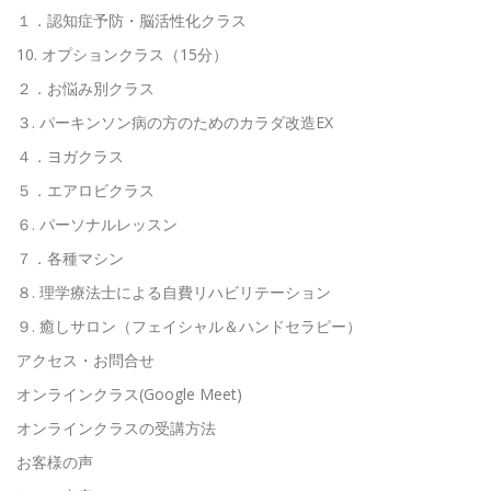
１．認知症予防・脳活性化クラス
10. オプションクラス（15分）
２．お悩み別クラス
３. パーキンソン病の方のためのカラダ改造EX
４．ヨガクラス
５．エアロビクラス
６. パーソナルレッスン
７．各種マシン
８. 理学療法士による自費リハビリテーション
９. 癒しサロン（フェイシャル＆ハンドセラピー）
アクセス・お問合せ
オンラインクラス(Google Meet)
オンラインクラスの受講方法
お客様の声