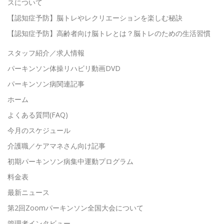
スについて
【認知症予防】脳トレやレクリエーションを楽しむ秘訣
【認知症予防】高齢者向け脳トレとは？脳トレのための生活習慣
スタッフ紹介／求人情報
パーキンソン体操リハビリ動画DVD
パーキンソン病関連記事
ホーム
よくある質問(FAQ)
今月のスケジュール
介護職／ケアマネさん向け記事
初期パーキンソン病集中運動プログラム
料金表
最新ニュース
第2回Zoomパーキンソン全国大会について
管理者インタビュー