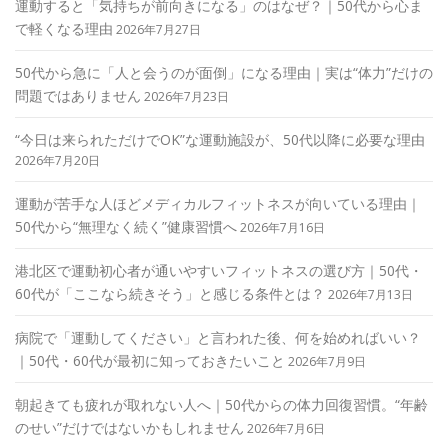
運動すると「気持ちが前向きになる」のはなぜ？｜50代から心ま
で軽くなる理由
2026年7月27日
50代から急に「人と会うのが面倒」になる理由｜実は“体力”だけの
問題ではありません
2026年7月23日
“今日は来られただけでOK”な運動施設が、50代以降に必要な理由
2026年7月20日
運動が苦手な人ほどメディカルフィットネスが向いている理由｜
50代から“無理なく続く”健康習慣へ
2026年7月16日
港北区で運動初心者が通いやすいフィットネスの選び方｜50代・
60代が「ここなら続きそう」と感じる条件とは？
2026年7月13日
病院で「運動してください」と言われた後、何を始めればいい？
｜50代・60代が最初に知っておきたいこと
2026年7月9日
朝起きても疲れが取れない人へ｜50代からの体力回復習慣。“年齢
のせい”だけではないかもしれません
2026年7月6日