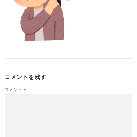
高齢者向けおすすめ脳トレプリント
スタッフ紹介／求人情報
お客様の声
料金表
よくある質問(FAQ)
アクセス・お問合せ
コラム
コメントを残す
パーキンソン病関連記事
認知症予防・脳トレ関連記事
コメント
※