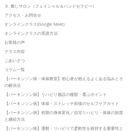
９. 癒しサロン（フェイシャル＆ハンドセラピー）
アクセス・お問合せ
オンラインクラス(Google Meet)
オンラインクラスの受講方法
お客様の声
クラス内容
ごあいさつ
コラム一覧
【パーキンソン病・体操教室】初心者が抱えるよくある悩みとそ
の解決法
【パーキンソン病】リハビリ施設の種類・選ぶポイント
【パーキンソン病】体操・ストレッチ前後のセルフケアガイド
【パーキンソン病】初期の身体変化／自宅リハビリ・体操の頻度
と継続方法
【パーキンソン病】運動・リハビリで柔軟性を維持する重要性と