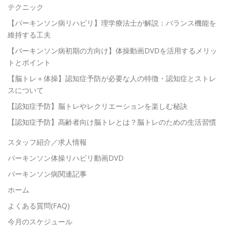
テクニック
【パーキンソン病リハビリ】理学療法士が解説：バランス機能を
維持する工夫
【パーキンソン病初期の方向け】体操動画DVDを活用するメリッ
トとポイント
【脳トレ＋体操】認知症予防が必要な人の特徴・認知症とストレ
スについて
【認知症予防】脳トレやレクリエーションを楽しむ秘訣
【認知症予防】高齢者向け脳トレとは？脳トレのための生活習慣
スタッフ紹介／求人情報
パーキンソン体操リハビリ動画DVD
パーキンソン病関連記事
ホーム
よくある質問(FAQ)
今月のスケジュール