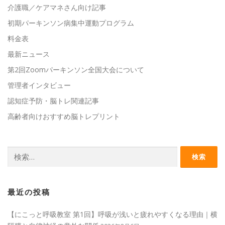
介護職／ケアマネさん向け記事
初期パーキンソン病集中運動プログラム
料金表
最新ニュース
第2回Zoomパーキンソン全国大会について
管理者インタビュー
認知症予防・脳トレ関連記事
高齢者向けおすすめ脳トレプリント
検
索:
最近の投稿
【にこっと呼吸教室 第1回】呼吸が浅いと疲れやすくなる理由｜横