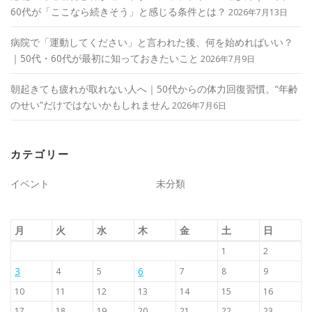
60代が「ここなら続きそう」と感じる条件とは？
2026年7月13日
病院で「運動してください」と言われた後、何を始めればいい？
｜50代・60代が最初に知っておきたいこと
2026年7月9日
朝起きても疲れが取れない人へ｜50代からの体力回復習慣。“年齢
のせい”だけではないかもしれません
2026年7月6日
カテゴリー
イベント
未分類
月
火
水
木
金
土
日
1
2
3
6
4
5
7
8
9
10
11
12
13
14
15
16
17
18
19
20
21
22
23