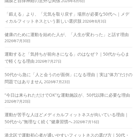
隔膜と自律神経の意外な関係
2026年8月6日
「鍛える」より、「元気を取り戻す」場所が必要な50代へ｜メデ
ィカルフィットネスという新しい選択肢
2026年8月3日
健康のために運動を始めた人が、「人生が変わった」と話す理由
2026年7月30日
運動すると「気持ちが前向きになる」のはなぜ？｜50代から心ま
で軽くなる理由
2026年7月27日
50代から急に「人と会うのが面倒」になる理由｜実は“体力”だけの
問題ではありません
2026年7月23日
“今日は来られただけでOK”な運動施設が、50代以降に必要な理由
2026年7月20日
運動が苦手な人ほどメディカルフィットネスが向いている理由｜
50代から“無理なく続く”健康習慣へ
2026年7月16日
港北区で運動初心者が通いやすいフィットネスの選び方｜50代・