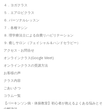
４．ヨガクラス
５．エアロビクラス
６. パーソナルレッスン
７．各種マシン
８. 理学療法士による自費リハビリテーション
９. 癒しサロン（フェイシャル＆ハンドセラピー）
アクセス・お問合せ
オンラインクラス(Google Meet)
オンラインクラスの受講方法
お客様の声
クラス内容
ごあいさつ
コラム一覧
【パーキンソン病・体操教室】初心者が抱えるよくある悩みとそ
の解決法