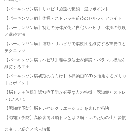
【パーキンソン病】リハビリ施設の種類・選ぶポイント
【パーキンソン病】体操・ストレッチ前後のセルフケアガイド
【パーキンソン病】初期の身体変化／自宅リハビリ・体操の頻度
と継続方法
【パーキンソン病】運動・リハビリで柔軟性を維持する重要性と
テクニック
【パーキンソン病リハビリ】理学療法士が解説：バランス機能を
維持する工夫
【パーキンソン病初期の方向け】体操動画DVDを活用するメリッ
トとポイント
【脳トレ＋体操】認知症予防が必要な人の特徴・認知症とストレ
スについて
【認知症予防】脳トレやレクリエーションを楽しむ秘訣
【認知症予防】高齢者向け脳トレとは？脳トレのための生活習慣
スタッフ紹介／求人情報