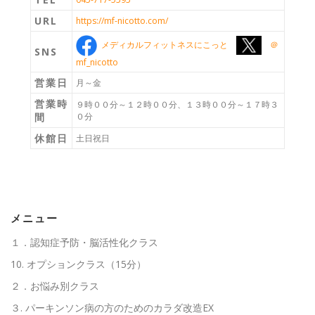
URL
https://mf-nicotto.com/
メディカルフィットネスにこっと
＠
SNS
mf_nicotto
営業日
月～金
営業時
９時００分～１２時００分、１３時００分～１７時３
間
０分
休館日
土日祝日
メニュー
１．認知症予防・脳活性化クラス
10. オプションクラス（15分）
２．お悩み別クラス
３. パーキンソン病の方のためのカラダ改造EX