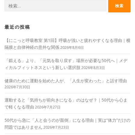
検
索:
最近の投稿
【にこっと呼吸教室 第1回】呼吸が浅いと疲れやすくなる理由｜横
隔膜と自律神経の意外な関係
2026年8月6日
「鍛える」より、「元気を取り戻す」場所が必要な50代へ｜メデ
ィカルフィットネスという新しい選択肢
2026年8月3日
健康のために運動を始めた人が、「人生が変わった」と話す理由
2026年7月30日
運動すると「気持ちが前向きになる」のはなぜ？｜50代から心ま
で軽くなる理由
2026年7月27日
50代から急に「人と会うのが面倒」になる理由｜実は“体力”だけの
問題ではありません
2026年7月23日