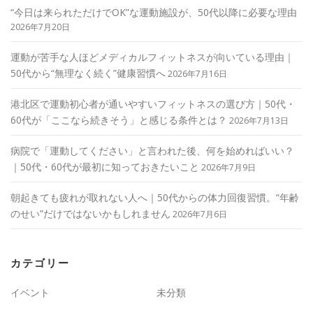
“今日は来られただけでOK”な運動施設が、50代以降に必要な理由
2026年7月20日
運動が苦手な人ほどメディカルフィットネスが向いている理由｜
50代から“無理なく続く”健康習慣へ
2026年7月16日
港北区で運動初心者が通いやすいフィットネスの選び方｜50代・
60代が「ここなら続きそう」と感じる条件とは？
2026年7月13日
病院で「運動してください」と言われた後、何を始めればいい？
｜50代・60代が最初に知っておきたいこと
2026年7月9日
朝起きても疲れが取れない人へ｜50代からの体力回復習慣。“年齢
のせい”だけではないかもしれません
2026年7月6日
カテゴリー
イベント
未分類