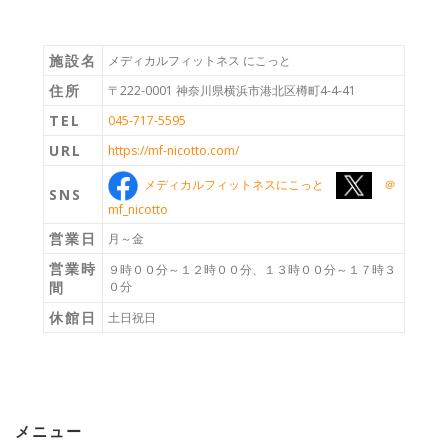
施設名
メディカルフィットネス にこっと
住所
〒222-0001 神奈川県横浜市港北区樽町4-4-41
TEL
045-717-5595
URL
https://mf-nicotto.com/
メディカルフィットネスにこっと
＠
SNS
mf_nicotto
営業日
月～金
営業時
９時００分～１２時００分、１３時００分～１７時３
間
０分
休館日
土日祝日
メニュー