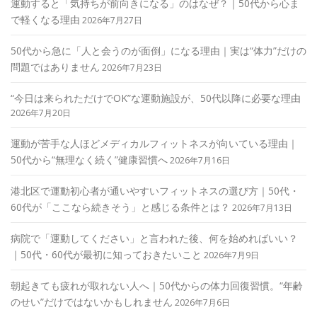
運動すると「気持ちが前向きになる」のはなぜ？｜50代から心ま
で軽くなる理由
2026年7月27日
50代から急に「人と会うのが面倒」になる理由｜実は“体力”だけの
問題ではありません
2026年7月23日
“今日は来られただけでOK”な運動施設が、50代以降に必要な理由
2026年7月20日
運動が苦手な人ほどメディカルフィットネスが向いている理由｜
50代から“無理なく続く”健康習慣へ
2026年7月16日
港北区で運動初心者が通いやすいフィットネスの選び方｜50代・
60代が「ここなら続きそう」と感じる条件とは？
2026年7月13日
病院で「運動してください」と言われた後、何を始めればいい？
｜50代・60代が最初に知っておきたいこと
2026年7月9日
朝起きても疲れが取れない人へ｜50代からの体力回復習慣。“年齢
のせい”だけではないかもしれません
2026年7月6日