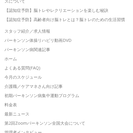
スについて
【認知症予防】脳トレやレクリエーションを楽しむ秘訣
【認知症予防】高齢者向け脳トレとは？脳トレのための生活習慣
スタッフ紹介／求人情報
パーキンソン体操リハビリ動画DVD
パーキンソン病関連記事
ホーム
よくある質問(FAQ)
今月のスケジュール
介護職／ケアマネさん向け記事
初期パーキンソン病集中運動プログラム
料金表
最新ニュース
第2回Zoomパーキンソン全国大会について
管理者インタビュー