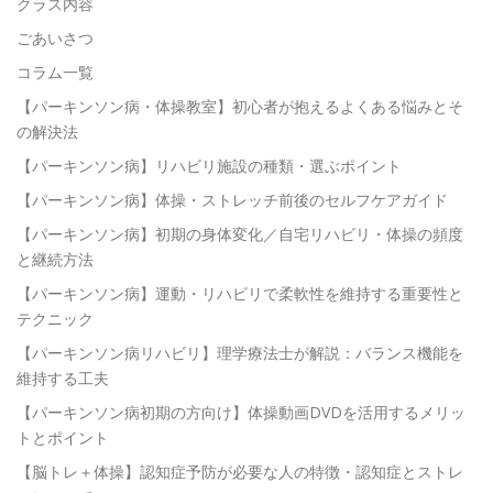
クラス内容
ごあいさつ
コラム一覧
【パーキンソン病・体操教室】初心者が抱えるよくある悩みとそ
の解決法
【パーキンソン病】リハビリ施設の種類・選ぶポイント
【パーキンソン病】体操・ストレッチ前後のセルフケアガイド
【パーキンソン病】初期の身体変化／自宅リハビリ・体操の頻度
と継続方法
【パーキンソン病】運動・リハビリで柔軟性を維持する重要性と
テクニック
【パーキンソン病リハビリ】理学療法士が解説：バランス機能を
維持する工夫
【パーキンソン病初期の方向け】体操動画DVDを活用するメリッ
トとポイント
【脳トレ＋体操】認知症予防が必要な人の特徴・認知症とストレ