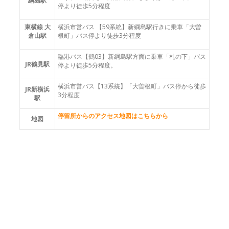
綱島駅
停より徒歩5分程度
東横線 大
横浜市営バス 【59系統】新綱島駅行きに乗車「大曽
倉山駅
根町」バス停より徒歩3分程度
臨港バス【鶴03】新綱島駅方面に乗車「札の下」バス
JR鶴見駅
停より徒歩5分程度。
横浜市営バス【13系統】「大曽根町」バス停から徒歩
JR新横浜
3分程度
駅
停留所からのアクセス地図はこちらから
地図