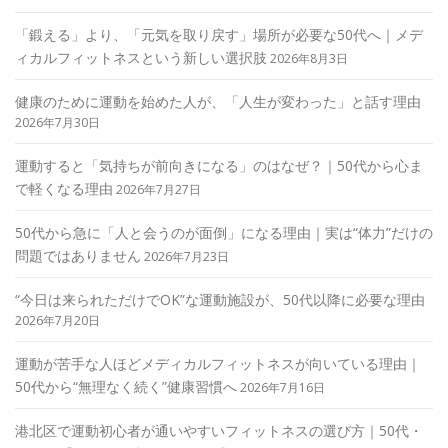
「鍛える」より、「元気を取り戻す」場所が必要な50代へ｜メデ
ィカルフィットネスという新しい選択肢
2026年8月3日
健康のために運動を始めた人が、「人生が変わった」と話す理由
2026年7月30日
運動すると「気持ちが前向きになる」のはなぜ？｜50代から心ま
で軽くなる理由
2026年7月27日
50代から急に「人と会うのが面倒」になる理由｜実は“体力”だけの
問題ではありません
2026年7月23日
“今日は来られただけでOK”な運動施設が、50代以降に必要な理由
2026年7月20日
運動が苦手な人ほどメディカルフィットネスが向いている理由｜
50代から“無理なく続く”健康習慣へ
2026年7月16日
港北区で運動初心者が通いやすいフィットネスの選び方｜50代・