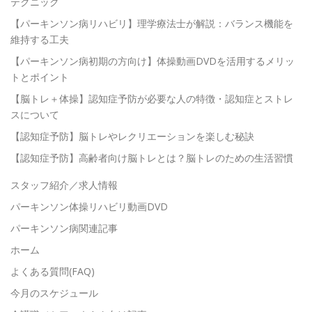
テクニック
【パーキンソン病リハビリ】理学療法士が解説：バランス機能を
維持する工夫
【パーキンソン病初期の方向け】体操動画DVDを活用するメリッ
トとポイント
【脳トレ＋体操】認知症予防が必要な人の特徴・認知症とストレ
スについて
【認知症予防】脳トレやレクリエーションを楽しむ秘訣
【認知症予防】高齢者向け脳トレとは？脳トレのための生活習慣
スタッフ紹介／求人情報
パーキンソン体操リハビリ動画DVD
パーキンソン病関連記事
ホーム
よくある質問(FAQ)
今月のスケジュール