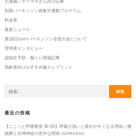
介護職／ケアマネさん向け記事
初期パーキンソン病集中運動プログラム
料金表
最新ニュース
第2回Zoomパーキンソン全国大会について
管理者インタビュー
認知症予防・脳トレ関連記事
高齢者向けおすすめ脳トレプリント
検
索:
最近の投稿
【にこっと呼吸教室 第1回】呼吸が浅いと疲れやすくなる理由｜横
隔膜と自律神経の意外な関係
2026年8月6日