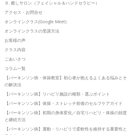
９. 癒しサロン（フェイシャル＆ハンドセラピー）
アクセス・お問合せ
オンラインクラス(Google Meet)
オンラインクラスの受講方法
お客様の声
クラス内容
ごあいさつ
コラム一覧
【パーキンソン病・体操教室】初心者が抱えるよくある悩みとそ
の解決法
【パーキンソン病】リハビリ施設の種類・選ぶポイント
【パーキンソン病】体操・ストレッチ前後のセルフケアガイド
【パーキンソン病】初期の身体変化／自宅リハビリ・体操の頻度
と継続方法
【パーキンソン病】運動・リハビリで柔軟性を維持する重要性と