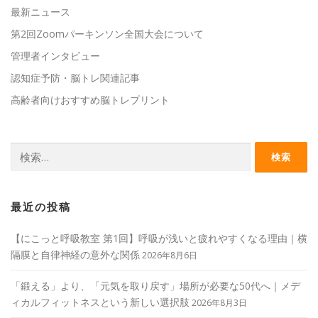
最新ニュース
第2回Zoomパーキンソン全国大会について
管理者インタビュー
認知症予防・脳トレ関連記事
高齢者向けおすすめ脳トレプリント
検
索:
最近の投稿
【にこっと呼吸教室 第1回】呼吸が浅いと疲れやすくなる理由｜横
隔膜と自律神経の意外な関係
2026年8月6日
「鍛える」より、「元気を取り戻す」場所が必要な50代へ｜メデ
ィカルフィットネスという新しい選択肢
2026年8月3日