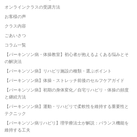
オンラインクラスの受講方法
お客様の声
クラス内容
ごあいさつ
コラム一覧
【パーキンソン病・体操教室】初心者が抱えるよくある悩みとそ
の解決法
【パーキンソン病】リハビリ施設の種類・選ぶポイント
【パーキンソン病】体操・ストレッチ前後のセルフケアガイド
【パーキンソン病】初期の身体変化／自宅リハビリ・体操の頻度
と継続方法
【パーキンソン病】運動・リハビリで柔軟性を維持する重要性と
テクニック
【パーキンソン病リハビリ】理学療法士が解説：バランス機能を
維持する工夫