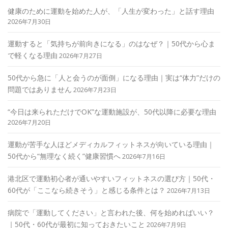
健康のために運動を始めた人が、「人生が変わった」と話す理由
2026年7月30日
運動すると「気持ちが前向きになる」のはなぜ？｜50代から心ま
で軽くなる理由
2026年7月27日
50代から急に「人と会うのが面倒」になる理由｜実は“体力”だけの
問題ではありません
2026年7月23日
“今日は来られただけでOK”な運動施設が、50代以降に必要な理由
2026年7月20日
運動が苦手な人ほどメディカルフィットネスが向いている理由｜
50代から“無理なく続く”健康習慣へ
2026年7月16日
港北区で運動初心者が通いやすいフィットネスの選び方｜50代・
60代が「ここなら続きそう」と感じる条件とは？
2026年7月13日
病院で「運動してください」と言われた後、何を始めればいい？
｜50代・60代が最初に知っておきたいこと
2026年7月9日