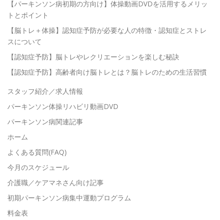
【パーキンソン病初期の方向け】体操動画DVDを活用するメリッ
トとポイント
【脳トレ＋体操】認知症予防が必要な人の特徴・認知症とストレ
スについて
【認知症予防】脳トレやレクリエーションを楽しむ秘訣
【認知症予防】高齢者向け脳トレとは？脳トレのための生活習慣
スタッフ紹介／求人情報
パーキンソン体操リハビリ動画DVD
パーキンソン病関連記事
ホーム
よくある質問(FAQ)
今月のスケジュール
介護職／ケアマネさん向け記事
初期パーキンソン病集中運動プログラム
料金表